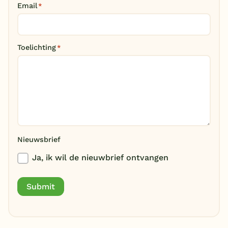
Email
*
België
Blog
Toelichting
*
Onze e-boeken
Nieuwsbrief
Ja, ik wil de nieuwbrief ontvangen
Submit