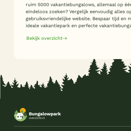
ruim 5000 vakantiebungalows, allemaal op éé
eindeloos zoeken? Vergelijk eenvoudig alles o
gebruiksvriendelijke website. Bespaar tijd en 
ideale vakantiepark en perfecte vakantiebung
Bekijk overzicht