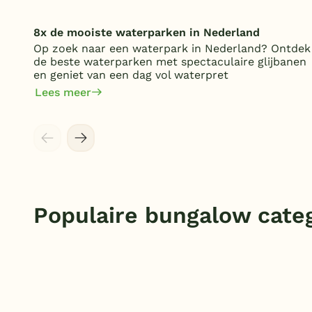
8x de mooiste waterparken in Nederland
Op zoek naar een waterpark in Nederland? Ontdek
de beste waterparken met spectaculaire glijbanen
en geniet van een dag vol waterpret
Lees meer
Populaire bungalow cate
Zoek hier uw vakantiebungalow in
Duitsland 🇩🇪