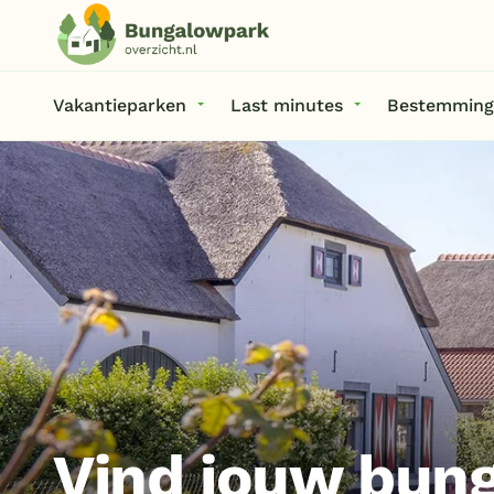
Vakantieparken
Last minutes
Bestemming
Vind jouw bun