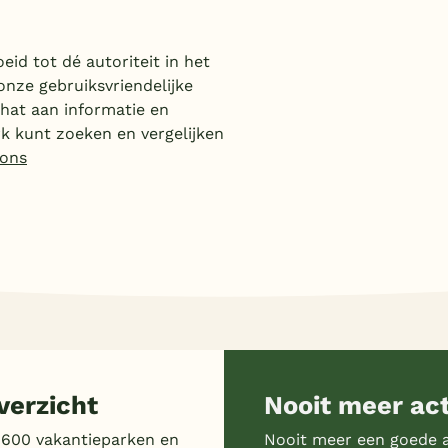
id tot dé autoriteit in het
onze gebruiksvriendelijke
hat aan informatie en
k kunt zoeken en vergelijken
 ons
erzicht
Nooit meer ac
 600 vakantieparken en
Nooit meer een goede a