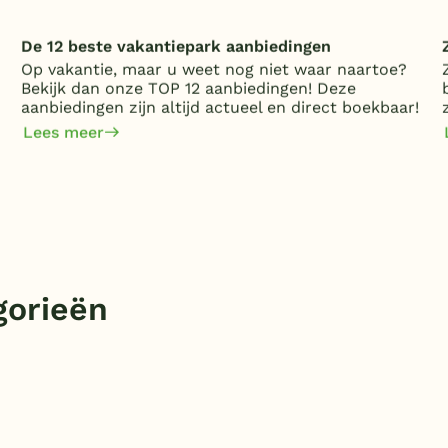
De 12 beste vakantiepark aanbiedingen
Op vakantie, maar u weet nog niet waar naartoe?
Bekijk dan onze TOP 12 aanbiedingen! Deze
aanbiedingen zijn altijd actueel en direct boekbaar!
Lees meer
gorieën
Zoek hier uw vakantiebungalow in
Nederland 🇳🇱