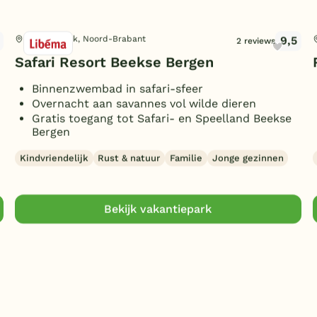
9,5
Hilvarenbeek, Noord-Brabant
2 reviews
Safari Resort Beekse Bergen
Binnenzwembad in safari-sfeer
Overnacht aan savannes vol wilde dieren
Gratis toegang tot Safari- en Speelland Beekse
Bergen
Kindvriendelijk
Rust & natuur
Familie
Jonge gezinnen
Bekijk vakantiepark