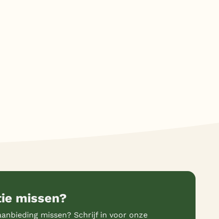
tie missen?
anbieding missen? Schrijf in voor onze