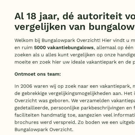
Al 18 jaar, dé autoriteit v
vergelijken van bungalo
Welkom bij Bungalowpark Overzicht! Hier vindt u 
en ruim
5000 vakantiebungalows
, allemaal op éé
zoeken als u alles kunt vergelijken op onze handig
moeite en zoek hier uw ideale vakantiepark en de 
Ontmoet ons team:
In 2006 waren wij op zoek naar een vakantiepark, 
de gebrekkige vergelijkingsmogelijkheden aan. Het
Overzicht was geboren. We verzamelden vakantiep
gedetailleerde, persoonlijke parkbeschrijvingen en 
faciliteiten handmatig toe, aangezien veel informat
brochures werd verspreid. Zo boden we een uitgebr
Bungalowpark Overzicht.