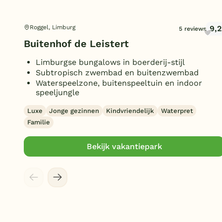
9,2
Roggel, Limburg
5 reviews
Buitenhof de Leistert
Limburgse bungalows in boerderij-stijl
Subtropisch zwembad en buitenzwembad
Waterspeelzone, buitenspeeltuin en indoor
speeljungle
Luxe
Jonge gezinnen
Kindvriendelijk
Waterpret
Familie
Bekijk vakantiepark