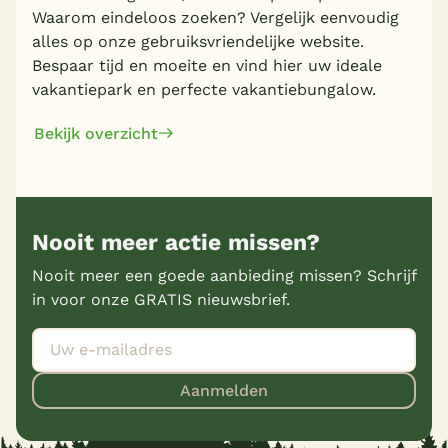
Waarom eindeloos zoeken? Vergelijk eenvoudig
België
alles op onze gebruiksvriendelijke website.
Bespaar tijd en moeite en vind hier uw ideale
Blog
vakantiepark en perfecte vakantiebungalow.
Bekijk overzicht
Onze e-boeken
Nooit meer actie missen?
Nooit meer een goede aanbieding missen? Schrijf
in voor onze GRATIS nieuwsbrief.
Aanmelden