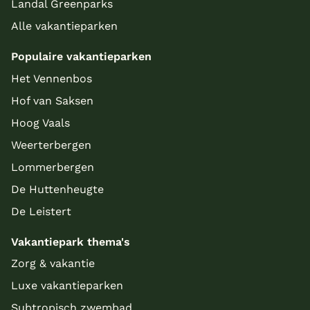
Landal Greenparks
Alle vakantieparken
Populaire vakantieparken
Het Vennenbos
Hof van Saksen
Hoog Vaals
Weerterbergen
Lommerbergen
De Huttenheugte
De Leistert
Vakantiepark thema's
Zorg & vakantie
Luxe vakantieparken
Subtropisch zwembad