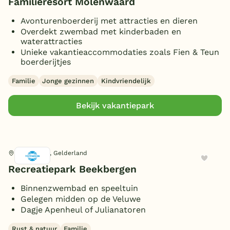
Familieresort Molenwaard
Avonturenboerderij met attracties en dieren
Overdekt zwembad met kinderbaden en
waterattracties
Unieke vakantieaccommodaties zoals Fien & Teun
boerderijtjes
Familie
Jonge gezinnen
Kindvriendelijk
Bekijk vakantiepark
Beekbergen, Gelderland
Recreatiepark Beekbergen
Binnenzwembad en speeltuin
Gelegen midden op de Veluwe
Dagje Apenheul of Julianatoren
Rust & natuur
Familie