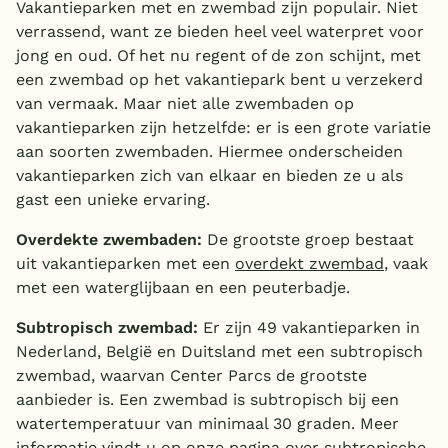
Vakantieparken met en zwembad zijn populair. Niet
verrassend, want ze bieden heel veel waterpret voor
jong en oud. Of het nu regent of de zon schijnt, met
een zwembad op het vakantiepark bent u verzekerd
van vermaak. Maar niet alle zwembaden op
vakantieparken zijn hetzelfde: er is een grote variatie
aan soorten zwembaden. Hiermee onderscheiden
vakantieparken zich van elkaar en bieden ze u als
gast een unieke ervaring.
Overdekte zwembaden:
De grootste groep bestaat
uit vakantieparken met een
overdekt zwembad
, vaak
met een waterglijbaan en een peuterbadje.
Subtropisch zwembad:
Er zijn 49 vakantieparken in
Nederland, België en Duitsland met een subtropisch
zwembad, waarvan Center Parcs de grootste
aanbieder is. Een zwembad is subtropisch bij een
watertemperatuur van minimaal 30 graden. Meer
informatie vindt u op onze pagina over
subtropische