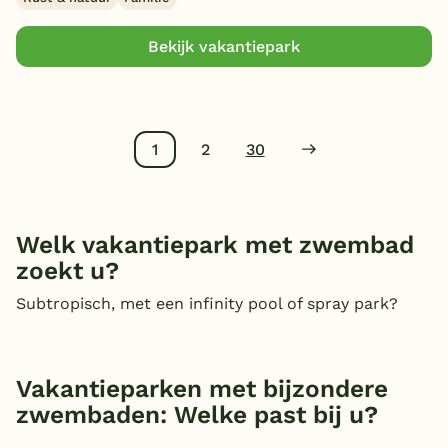
Bekijk vakantiepark
1
2
30
Welk vakantiepark met zwembad
zoekt u?
Subtropisch, met een infinity pool of spray park?
Vakantieparken met bijzondere
zwembaden: Welke past bij u?