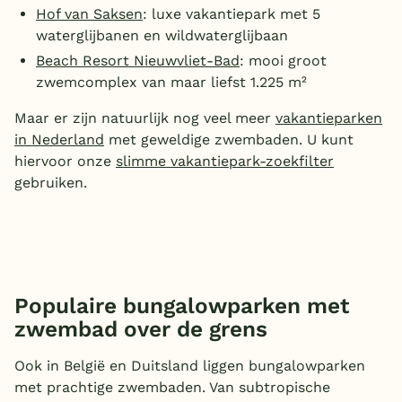
Hof van Saksen
: luxe vakantiepark met 5
waterglijbanen en wildwaterglijbaan
Beach Resort Nieuwvliet-Bad
: mooi groot
zwemcomplex van maar liefst 1.225 m²
Maar er zijn natuurlijk nog veel meer
vakantieparken
in Nederland
met geweldige zwembaden. U kunt
hiervoor onze
slimme vakantiepark-zoekfilter
gebruiken.
Populaire bungalowparken met
zwembad over de grens
Ook in België en Duitsland liggen bungalowparken
met prachtige zwembaden. Van subtropische