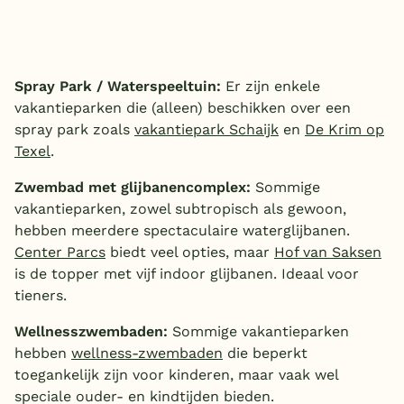
Spray Park / Waterspeeltuin:
Er zijn enkele
vakantieparken die (alleen) beschikken over een
spray park zoals
vakantiepark Schaijk
en
De Krim op
Texel
.
Zwembad met glijbanencomplex:
Sommige
vakantieparken, zowel subtropisch als gewoon,
hebben meerdere spectaculaire waterglijbanen.
Center Parcs
biedt veel opties, maar
Hof van Saksen
is de topper met vijf indoor glijbanen. Ideaal voor
tieners.
Wellnesszwembaden:
Sommige vakantieparken
hebben
wellness-zwembaden
die beperkt
toegankelijk zijn voor kinderen, maar vaak wel
speciale ouder- en kindtijden bieden.