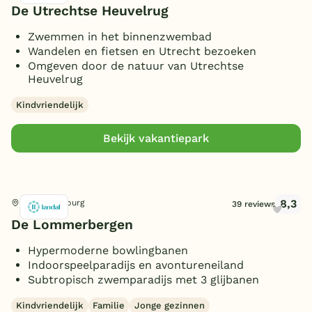
De Utrechtse Heuvelrug
Zwemmen in het binnenzwembad
Wandelen en fietsen en Utrecht bezoeken
Omgeven door de natuur van Utrechtse
Heuvelrug
Kindvriendelijk
Bekijk vakantiepark
8,3
Reuver, Limburg
39 reviews
De Lommerbergen
Hypermoderne bowlingbanen
Indoorspeelparadijs en avontureneiland
Subtropisch zwemparadijs met 3 glijbanen
Kindvriendelijk
Familie
Jonge gezinnen