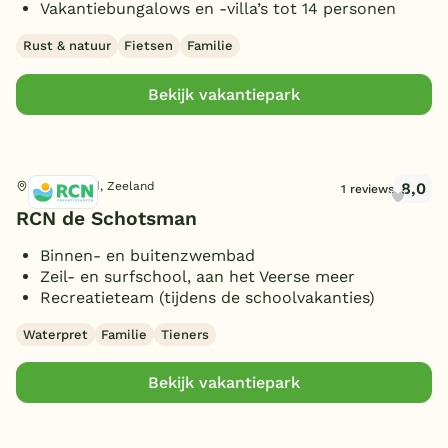
Vakantiebungalows en -villa’s tot 14 personen
Rust & natuur
Fietsen
Familie
Bekijk vakantiepark
8,0
Kamperland, Zeeland
1 reviews
RCN de Schotsman
Binnen- en buitenzwembad
Zeil- en surfschool, aan het Veerse meer
Recreatieteam (tijdens de schoolvakanties)
Waterpret
Familie
Tieners
Bekijk vakantiepark