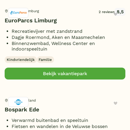
8,5
Susteren, Limburg
2 reviews
EuroParcs Limburg
Recreatievijver met zandstrand
Dagje Roermond, Aken en Maasmechelen
Binnenzwembad, Wellness Center en
indoorspeeltuin
Kindvriendelijk
Familie
Bekijk vakantiepark
Ede, Gelderland
Bospark Ede
Verwarmd buitenbad en speeltuin
Fietsen en wandelen in de Veluwse bossen