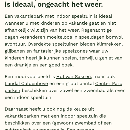
is ideaal, ongeacht het weer.
Een vakantiepark met indoor speeltuin is ideaal
wanneer u met kinderen op vakantie gaat en niet
afhankelijk wilt zijn van het weer. Regenachtige
dagen veranderen moeiteloos in speeldagen bomvol
avontuur. Overdekte speeltuinen bieden klimrekken,
glijbanen en fantasierijke speelzones waar uw
kinderen heerlijk kunnen spelen, terwijl u geniet van
een drankje en een goed boek.
Een mooi voorbeeld is
Hof van Saksen
, maar ook
Landal Coldenhove
en een groot aantal
Center Parc
parken
beschikken over zowel een zwembad als over
een indoor speeltuin.
Daarnaast heeft u ook nog de keuze uit
vakantieparken met een indoor speeltuin die
beschikken over een (gewoon) zwembad of een
subtropisch zwemparadijs. Een gewoon