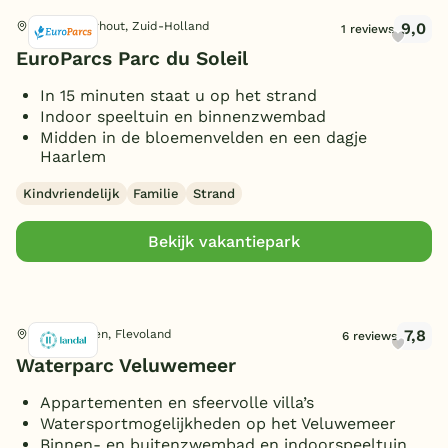
9,0
Noordwijkerhout, Zuid-Holland
1 reviews
EuroParcs Parc du Soleil
In 15 minuten staat u op het strand
Indoor speeltuin en binnenzwembad
Midden in de bloemenvelden en een dagje
Haarlem
Kindvriendelijk
Familie
Strand
Bekijk vakantiepark
7,8
Biddinghuizen, Flevoland
6 reviews
Waterparc Veluwemeer
Appartementen en sfeervolle villa’s
Watersportmogelijkheden op het Veluwemeer
Binnen- en buitenzwembad en indoorspeeltuin