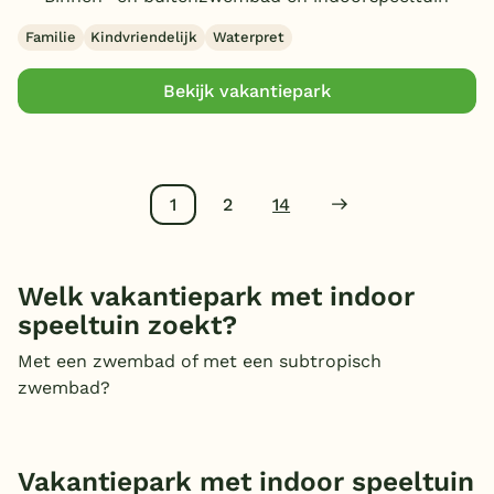
Familie
Kindvriendelijk
Waterpret
Bekijk vakantiepark
1
2
14
Welk vakantiepark met indoor
speeltuin zoekt?
Met een zwembad of met een subtropisch
zwembad?
Vakantiepark met indoor speeltuin