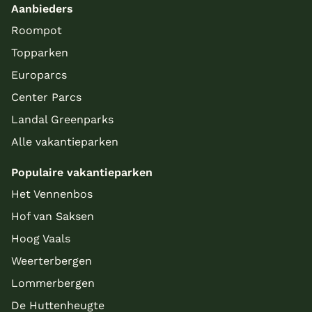
Aanbieders
Roompot
Topparken
Europarcs
Center Parcs
Landal Greenparks
Alle vakantieparken
Populaire vakantieparken
Het Vennenbos
Hof van Saksen
Hoog Vaals
Weerterbergen
Lommerbergen
De Huttenheugte