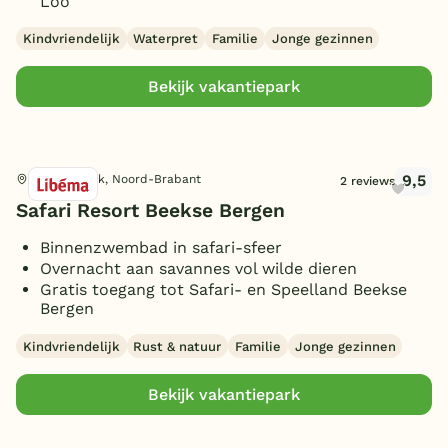
Loo
Kindvriendelijk
Waterpret
Familie
Jonge gezinnen
Bekijk vakantiepark
9,5
Hilvarenbeek, Noord-Brabant
2 reviews
Safari Resort Beekse Bergen
Binnenzwembad in safari-sfeer
Overnacht aan savannes vol wilde dieren
Gratis toegang tot Safari- en Speelland Beekse
Bergen
Kindvriendelijk
Rust & natuur
Familie
Jonge gezinnen
Bekijk vakantiepark