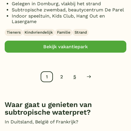
Gelegen in Domburg, vlakbij het strand
Subtropische zwembad, beautycentrum De Parel
Indoor speeltuin, Kids Club, Hang Out en
Lasergame
Tieners
Kindvriendelijk
Familie
Strand
Bekijk vakantiepark
1
2
5
Waar gaat u genieten van
subtropische waterpret?
In Duitsland, België of Frankrijk?