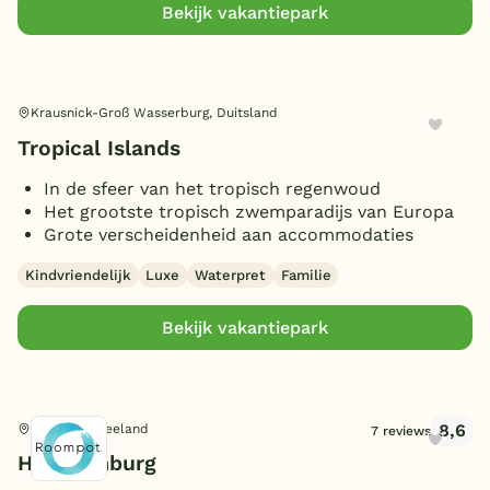
Bekijk vakantiepark
Krausnick-Groß Wasserburg, Duitsland
Tropical Islands
In de sfeer van het tropisch regenwoud
Het grootste tropisch zwemparadijs van Europa
Grote verscheidenheid aan accommodaties
Kindvriendelijk
Luxe
Waterpret
Familie
Bekijk vakantiepark
8,6
Domburg, Zeeland
7 reviews
Hof Domburg