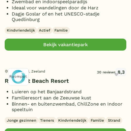
Zwembad en indoorspeelparadijs
Ideaal voor wandelingen door de Harz
Dagje Goslar of en het UNESCO-stadje
Quedlinburg
Kindvriendelijk
Actief
Familie
Bekijk vakantiepark
8,3
Kamperland, Zeeland
20 reviews
Roompot Beach Resort
Luieren op het Banjaardstrand
Familieresort aan de Zeeuwse kust
Binnen- en buitenzwembad, ChillZone en Indoor
speeltuin
Jonge gezinnen
Tieners
Kindvriendelijk
Familie
Strand