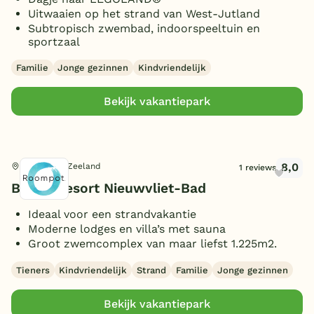
Uitwaaien op het strand van West-Jutland
Subtropisch zwembad, indoorspeeltuin en
sportzaal
Familie
Jonge gezinnen
Kindvriendelijk
Bekijk vakantiepark
8,0
Nieuwvliet, Zeeland
1 reviews
Beach Resort Nieuwvliet-Bad
Ideaal voor een strandvakantie
Moderne lodges en villa’s met sauna
Groot zwemcomplex van maar liefst 1.225m2.
Tieners
Kindvriendelijk
Strand
Familie
Jonge gezinnen
Bekijk vakantiepark