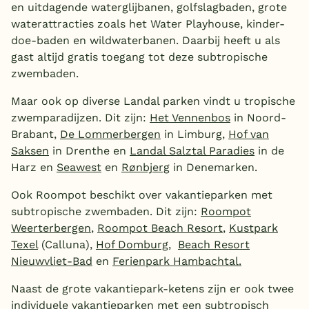
en uitdagende waterglijbanen, golfslagbaden, grote
waterattracties zoals het Water Playhouse, kinder-
doe-baden en wildwaterbanen. Daarbij heeft u als
gast altijd gratis toegang tot deze subtropische
zwembaden.
Maar ook op diverse Landal parken vindt u tropische
zwemparadijzen. Dit zijn:
Het Vennenbos
in Noord-
Brabant,
De Lommerbergen
in Limburg,
Hof van
Saksen
in Drenthe en
Landal Salztal Paradies
in de
Harz en
Seawest
en
Rønbjerg
in Denemarken.
Ook Roompot beschikt over vakantieparken met
subtropische zwembaden. Dit zijn:
Roompot
Weerterbergen
,
Roompot Beach Resort
,
Kustpark
Texel
(Calluna),
Hof Domburg,
Beach Resort
Nieuwvliet-Bad
en
Ferienpark Hambachtal.
Naast de grote vakantiepark-ketens zijn er ook twee
individuele vakantieparken met een subtropisch