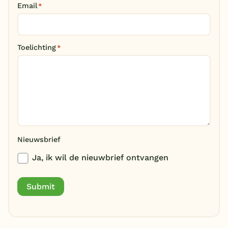
Email
*
België
Blog
Toelichting
*
Onze e-boeken
Nieuwsbrief
Ja, ik wil de nieuwbrief ontvangen
Submit