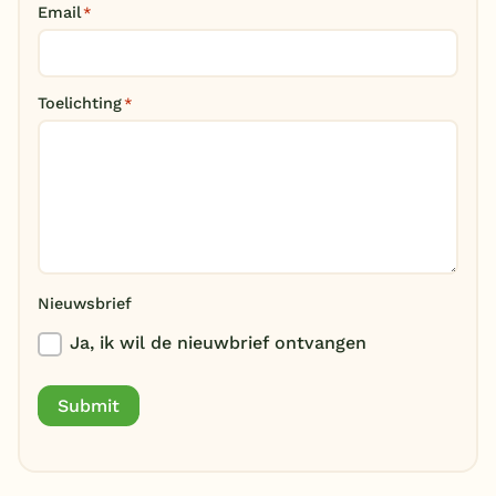
Email
*
België
Blog
Toelichting
*
Onze e-boeken
Nieuwsbrief
Ja, ik wil de nieuwbrief ontvangen
Submit