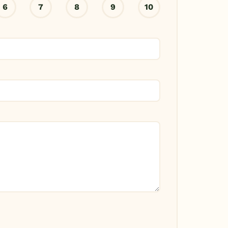
6
7
8
9
10