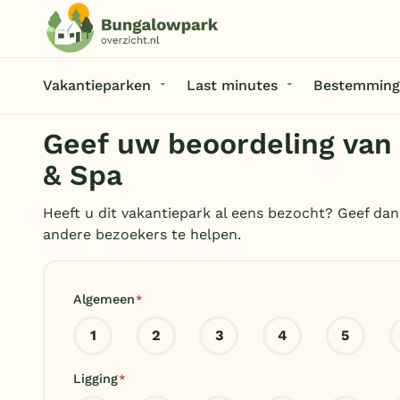
Vakantieparken
Last minutes
Bestemming
Geef uw beoordeling van
& Spa
Heeft u dit vakantiepark al eens bezocht? Geef dan
andere bezoekers te helpen.
Algemeen
*
1
2
3
4
5
Ligging
*