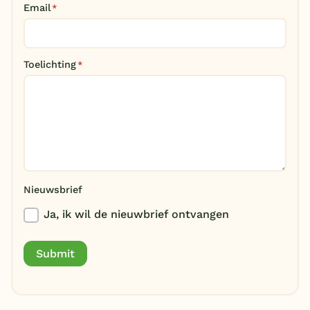
Email
*
België
Blog
Toelichting
*
Onze e-boeken
Nieuwsbrief
Ja, ik wil de nieuwbrief ontvangen
Submit