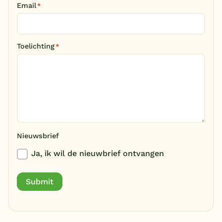
Email
*
België
Blog
Toelichting
*
Onze e-boeken
Nieuwsbrief
Ja, ik wil de nieuwbrief ontvangen
Submit