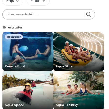
Prijs
Filter
19 resultaten
Inbegrepen
Cenote Pool
Aqua Slide
Aqua Speed
Aqua Training