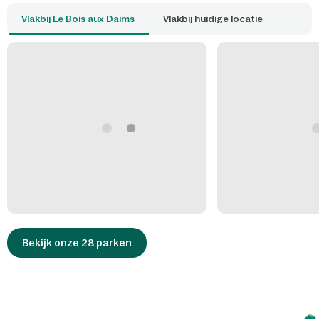
Vlakbij Le Bois aux Daims
Vlakbij huidige locatie
Bekijk onze 28 parken