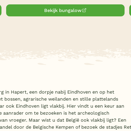
Bekijk bungalow
 in Hapert, een dorpje nabij Eindhoven en op het
 bossen, agrarische weilanden en stille plattelands
r ook Eindhoven ligt vlakbij. Hier vindt u een keur aan
ute aanrader om te bezoeken is het archeologisch
n vroeger. Maar wist u dat België ook vlakbij ligt? Een
Wandel door de Belgische Kempen of bezoek de stadjes Ret