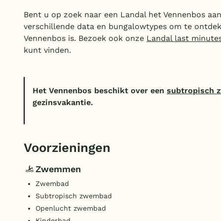
Bent u op zoek naar een Landal het Vennenbos aan
verschillende data en bungalowtypes om te ontdek
Vennenbos is. Bezoek ook onze
Landal last minute
kunt vinden.
Het Vennenbos beschikt over een
subtropisch
gezinsvakantie.
Voorzieningen
Zwemmen
Zwembad
Subtropisch zwembad
Openlucht zwembad
Kinderbad