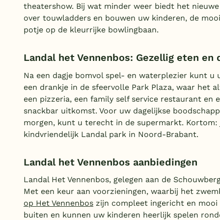
theatershow. Bij wat minder weer biedt het nieuwe 
over touwladders en bouwen uw kinderen, de moois
potje op de kleurrijke bowlingbaan.
Landal het Vennenbos: Gezellig eten en d
Na een dagje bomvol spel- en waterplezier kunt u 
een drankje in de sfeervolle Park Plaza, waar het alt
een pizzeria, een family self service restaurant en
snackbar uitkomst. Voor uw dagelijkse boodschappe
morgen, kunt u terecht in de supermarkt. Kortom: j
kindvriendelijk Landal park in Noord-Brabant.
Landal het Vennenbos aanbiedingen
Landal Het Vennenbos, gelegen aan de Schouwberg 
Met een keur aan voorzieningen, waarbij het zwem
op Het Vennenbos
zijn compleet ingericht en mooi 
buiten en kunnen uw kinderen heerlijk spelen ron