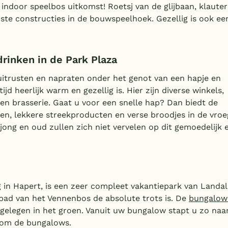
indoor speelbos uitkomst! Roetsj van de glijbaan, klauter
te constructies in de bouwspeelhoek. Gezellig is ook ee
rinken in de Park Plaza
uitrusten en napraten onder het genot van een hapje en
ijd heerlijk warm en gezellig is. Hier zijn diverse winkels,
 een brasserie. Gaat u voor een snelle hap? Dan biedt de
n, lekkere streekproducten en verse broodjes in de vroe
ong en oud zullen zich niet vervelen op dit gemoedelijk 
in Hapert, is een zeer compleet vakantiepark van Landal
bad van het Vennenbos de absolute trots is. De
bungalow
gelegen in het groen. Vanuit uw bungalow stapt u zo naa
dom de bungalows.