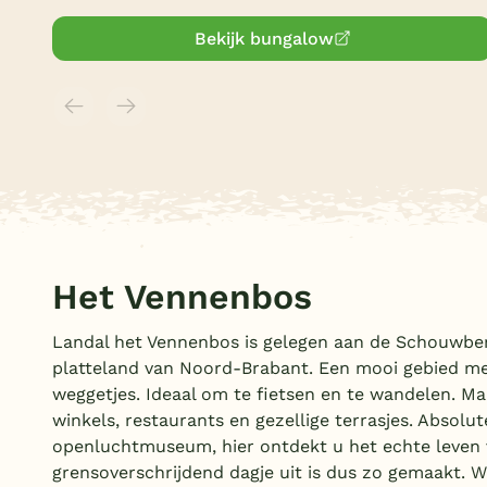
Bekijk bungalow
Het Vennenbos
Landal het Vennenbos is gelegen aan de Schouwberg
platteland van Noord-Brabant. Een mooi gebied met
weggetjes. Ideaal om te fietsen en te wandelen. Maa
winkels, restaurants en gezellige terrasjes. Absol
openluchtmuseum, hier ontdekt u het echte leven va
grensoverschrijdend dagje uit is dus zo gemaakt. 