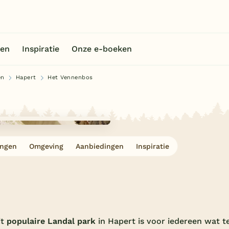
en
Inspiratie
Onze e-boeken
en
Hapert
Het Vennenbos
ingen
Omgeving
Aanbiedingen
Inspiratie
it
populaire Landal park
in Hapert is voor iedereen wat t