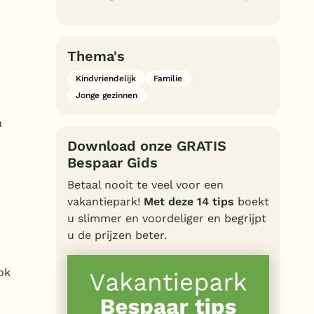
Thema's
Kindvriendelijk
Familie
Jonge gezinnen
n
Download onze GRATIS
Bespaar Gids
Betaal nooit te veel voor een
vakantiepark!
Met deze 14 tips
boekt
u slimmer en voordeliger en begrijpt
u de prijzen beter.
ok