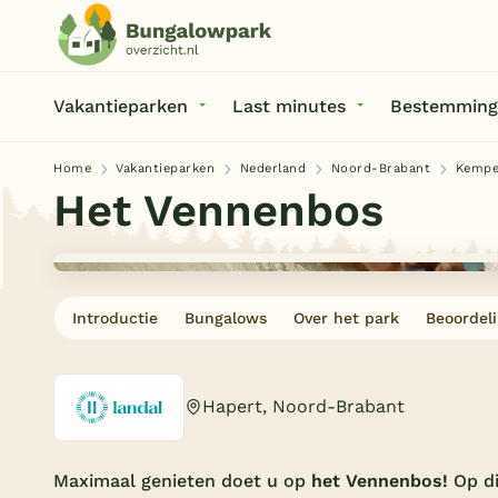
Vakantieparken
Last minutes
Bestemming
Home
Vakantieparken
Nederland
Noord-Brabant
Kemp
Het Vennenbos
Introductie
Bungalows
Over het park
Beoordel
Hapert, Noord-Brabant
Maximaal genieten doet u op
het Vennenbos!
Op d