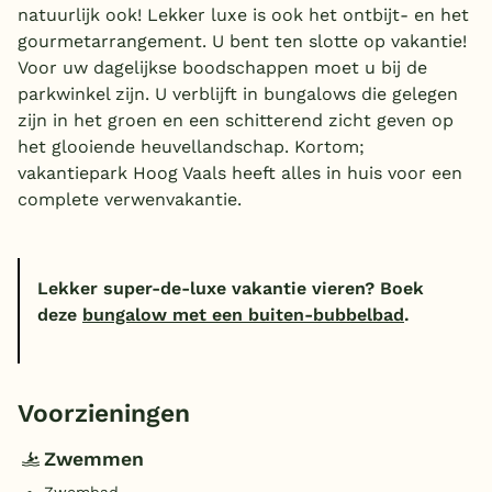
natuurlijk ook! Lekker luxe is ook het ontbijt- en het
gourmetarrangement. U bent ten slotte op vakantie!
Voor uw dagelijkse boodschappen moet u bij de
parkwinkel zijn. U verblijft in bungalows die gelegen
zijn in het groen en een schitterend zicht geven op
het glooiende heuvellandschap. Kortom;
vakantiepark Hoog Vaals heeft alles in huis voor een
complete verwenvakantie.
Lekker super-de-luxe vakantie vieren? Boek
deze
bungalow met een buiten-bubbelbad
.
Voorzieningen
Zwemmen