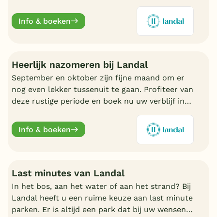
trekken in Oostenrijk of Duitsland, boek nu een
fijn Landal park.
Info & boeken
Heerlijk nazomeren bij Landal
September en oktober zijn fijne maand om er
nog even lekker tussenuit te gaan. Profiteer van
deze rustige periode en boek nu uw verblijf in
de nazomer. Nu volop keuze bij Landal.
Info & boeken
Last minutes van Landal
In het bos, aan het water of aan het strand? Bij
Landal heeft u een ruime keuze aan last minute
parken. Er is altijd een park dat bij uw wensen