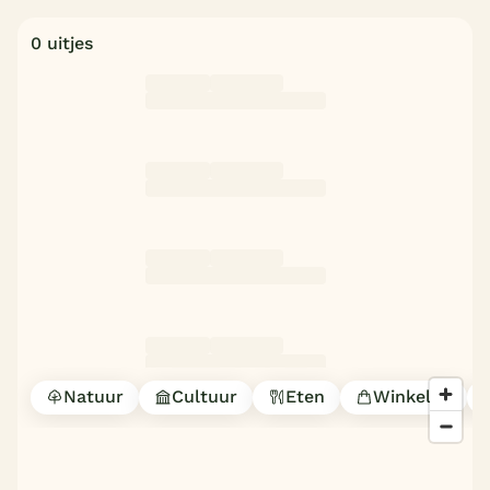
0 uitjes
Natuur
Cultuur
Eten
Winkelen