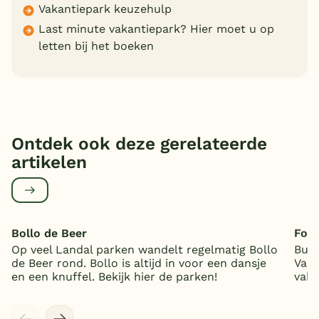
Vakantiepark keuzehulp
Last minute vakantiepark? Hier moet u op
letten bij het boeken
Ontdek ook deze gerelateerde
artikelen
Bollo de Beer
Foto
Op veel Landal parken wandelt regelmatig Bollo
Bung
de Beer rond. Bollo is altijd in voor een dansje
Vaal
en een knuffel. Bekijk hier de parken!
vaka