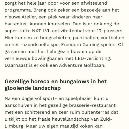
zorgt het hele jaar door voor een afwisselend
programma. Breng ook zeker een bezoekje aan het
nieuwe Atelier, een plek waar kinderen naar
hartenlust kunnen knutselen. Dan is er ook nog de
super-toffe NXT LVL activiteitenhal voor 10-plussers.
Hier kunnen ze boogschieten, paintballen, voetballen
en het razendsnelle spel Freedom Gaming spelen. Of
ga samen met het hele gezin bowlen op de
vernieuwde bowlingbanen met LED-verlichting.
Daarnaast is er ook een Adventure Golfbaan.
Gezellige horeca en bungalows in het
glooiende landschap
Na een dagje vol sport- en speelplezier kunt u
aanschuiven in het gezellige brasserie-restaurant
met een schitterend en zeer ruim buitenterras dat
uitkijkt op het fraaie heuvellandschap van Zuid-
Limburg. Maar uw eigen maaltijd koken kan