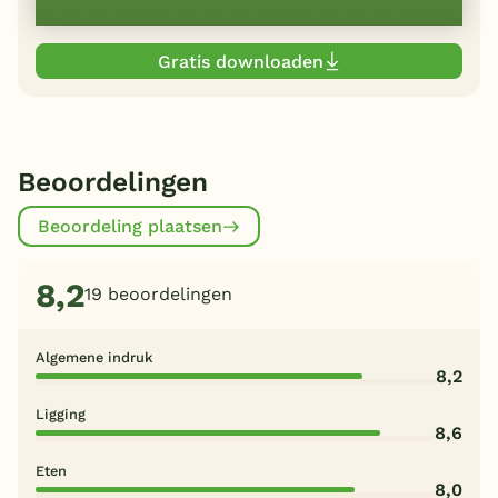
Gratis downloaden
Beoordelingen
Beoordeling plaatsen
8,2
19 beoordelingen
Algemene indruk
8,2
Ligging
8,6
Eten
8,0