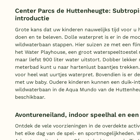
Center Parcs de Huttenheugte: Subtrop
introductie
Grote kans dat uw kinderen nauwelijks tijd voor u
doen en te beleven. Dolle waterpret is er in de mo
wildwaterbaan stappen. Hier suizen ze met een fli
het Water Playhouse, een groot waterspeeltoestel
maar liefst 900 liter water uitstort. Dobber lekker
meterbad kunt u naar hartenlust baantjes trekken.
voor heel wat uurtjes waterpret. Bovendien is er
met uw baby. Oudere kinderen kunnen een duik-intr
wildwaterbaan in de Aqua Mundo van de Huttenheug
beschikbaar.
Avontureneiland, indoor speelhal en een 
Ontdek de vele voorzieningen in de overdekte activit
het elke dag van de spel- en sportmogelijkheden