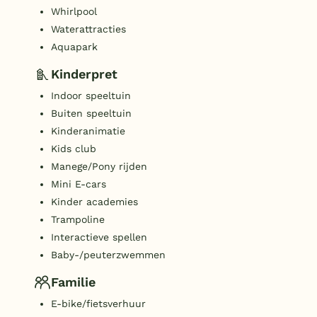
Whirlpool
Waterattracties
Aquapark
Kinderpret
Indoor speeltuin
Buiten speeltuin
Kinderanimatie
Kids club
Manege/Pony rijden
Mini E-cars
Kinder academies
Trampoline
Interactieve spellen
Baby-/peuterzwemmen
Familie
E-bike/fietsverhuur