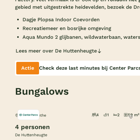
gebied met uitgestrekte heidevelden, bezoek de 
Dagje Plopsa Indoor Coevorden
Recreatiemeer en bosrijke omgeving
Aqua Mundo 2 glijbanen, wildwaterbaan, waters
Lees meer over De Huttenheugte
Actie
Check deze last minutes bij Center Parc
Bungalows
4
1
2
59 m²
Dalen, Drenthe
4 personen
De Huttenheugte