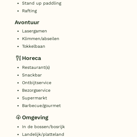
Stand up paddling
Rafting
Avontuur
Lasergamen
Klimmen/abseilen
Tokkelbaan
Horeca
Restaurant(s)
Snackbar
Ontbijtservice
Bezorgservice
Supermarkt
Barbecue/gourmet
Omgeving
In de bossen/bosrijk
Landelijk/platteland