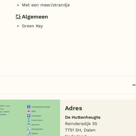
Met een meer/strandje
Algemeen
Green Key
Adres
De Huttenheugte
Reindersdijk 55
7751 SH, Dalen