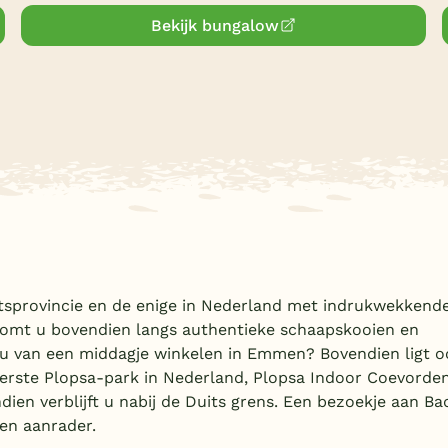
Bekijk bungalow
etsprovincie en de enige in Nederland met indrukwekkend
omt u bovendien langs authentieke schaapskooien en
u van een middagje winkelen in Emmen? Bovendien ligt o
erste Plopsa-park in Nederland, Plopsa Indoor Coevorde
ien verblijft u nabij de Duits grens. Een bezoekje aan Ba
en aanrader.