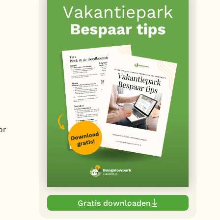
or
Gratis downloaden