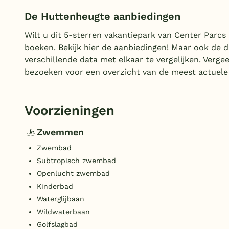
De Huttenheugte aanbiedingen
Wilt u dit 5-sterren vakantiepark van Center Parcs r
boeken. Bekijk hier de
aanbiedingen
! Maar ook de 
verschillende data met elkaar te vergelijken. Verge
bezoeken voor een overzicht van de meest actuele
Voorzieningen
Zwemmen
Zwembad
Subtropisch zwembad
Openlucht zwembad
Kinderbad
Waterglijbaan
Wildwaterbaan
Golfslagbad