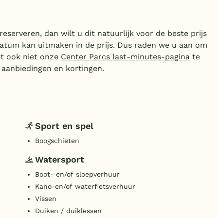
eserveren, dan wilt u dit natuurlijk voor de beste prijs
datum kan uitmaken in de prijs. Dus raden we u aan om
et ook niet onze
Center Parcs last-minutes-pagina
te
 aanbiedingen en kortingen.
Sport en spel
Boogschieten
Watersport
Boot- en/of sloepverhuur
Kano-en/of waterfietsverhuur
Vissen
Duiken / duiklessen