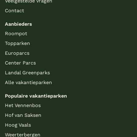
Veelgestelde vragen
Contact
Aanbieders
Roompot
Topparken
Europarcs
Center Parcs
Landal Greenparks
Alle vakantieparken
Populaire vakantieparken
Het Vennenbos
Hof van Saksen
Hoog Vaals
Weerterbergen