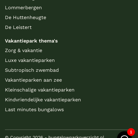
Lommerbergen
De Huttenheugte
De Leistert
Vakantiepark thema's
Zorg & vakantie
Luxe vakantieparken
Subtropisch zwembad
Vakantieparken aan zee
Kleinschalige vakantieparken
Kindvriendelijke vakantieparken
Last minutes bungalows
© Copyright 2026 - bungalowparkoverzicht.nl