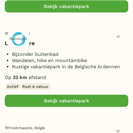
Bekijk vakantiepark
Tellin, België
La Clusure
Bijzonder buitenbad
Wandelen, hike en mountainbike
Rustige vakantiepark in de Belgische Ardennen
Op
33 km
afstand
Actief
Rust & natuur
Bekijk vakantiepark
Froidchapelle, België