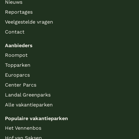
Nieuws
Reportages
Veelgestelde vragen
Contact
Aanbieders
Roompot
Topparken
Europarcs
Center Parcs
Landal Greenparks
Alle vakantieparken
Populaire vakantieparken
Het Vennenbos
Hof van Saksen