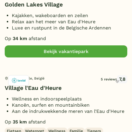
Golden Lakes Village
Kajakken, wakeboarden en zeilen
Relax aan het meer van Eau d'Heure
Luxe en rustpunt in de Belgische Ardennen
Op
34 km
afstand
Bekijk vakantiepark
7,8
Froidchapelle, België
5 reviews
Village l'Eau d'Heure
Wellness en indoorspeelplaats
Kanoën, surfen en mountainbiken
Aan de indrukwekkende meren van l’Eau d'Heure
Op
35 km
afstand
Fietsen
Waterpret
Wellness
Familie
Tieners