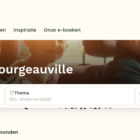
en
Inspiratie
Onze e-boeken
ourgeauville
Thema
Bijv. Kindvriendelijk
evonden