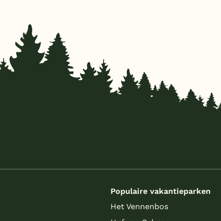
s
Populaire vakantieparken
Het Vennenbos