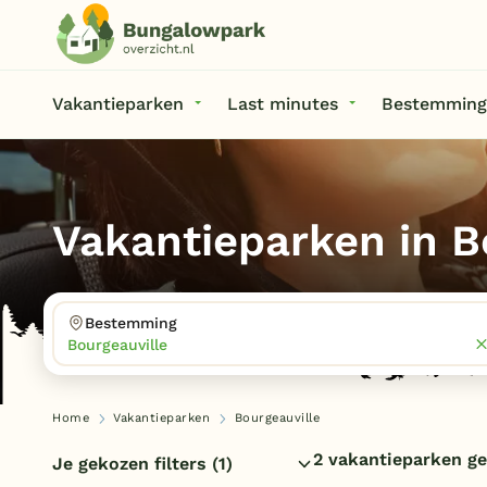
Vakantieparken
Last minutes
Bestemming
Vakantieparken in B
Bestemming
Bourgeauville
Home
Vakantieparken
Bourgeauville
2 vakantieparken g
Je gekozen filters
(1)