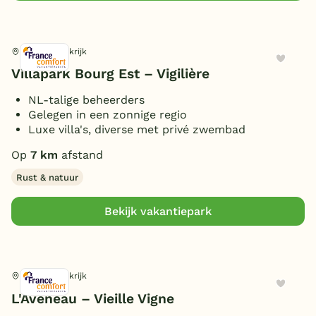
Vasles, Frankrijk
Villapark Bourg Est – Vigilière
NL-talige beheerders
Gelegen in een zonnige regio
Luxe villa's, diverse met privé zwembad
Op
7 km
afstand
Rust & natuur
Bekijk vakantiepark
Vasles, Frankrijk
L'Aveneau – Vieille Vigne