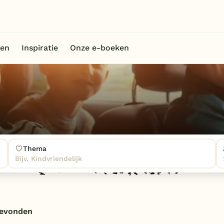
en
Inspiratie
Onze e-boeken
Thema
Bijv. Kindvriendelijk
gevonden