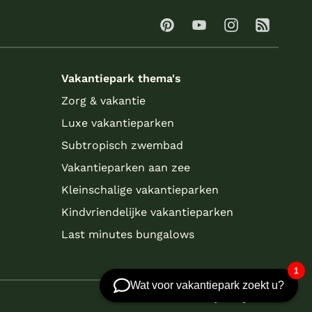
Vakantiepark thema's
Zorg & vakantie
Luxe vakantieparken
Subtropisch zwembad
Vakantieparken aan zee
Kleinschalige vakantieparken
Kindvriendelijke vakantieparken
Last minutes bungalows
Website by
/ Stijlbreuk