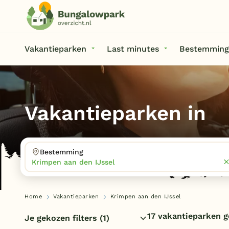
Vakantieparken
Last minutes
Bestemming
Vakantieparken in
Bestemming
Krimpen aan den IJssel
Home
Vakantieparken
Krimpen aan den IJssel
17 vakantieparken 
Je gekozen filters
(1)