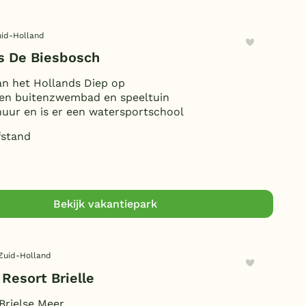
uid-Holland
s De Biesbosch
an het Hollands Diep op
 en buitenzwembad en speeltuin
uur en is er een watersportschool
stand
Bekijk vakantiepark
Zuid-Holland
Resort Brielle
Brielse Meer