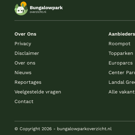
Over Ons
Aanbieder
Privacy
Roompot
Disclaimer
Topparken
Over ons
Europarcs
Nieuws
Center Par
Reportages
Landal Gre
Veelgestelde vragen
Alle vakan
Contact
© Copyright 2026 - bungalowparkoverzicht.nl