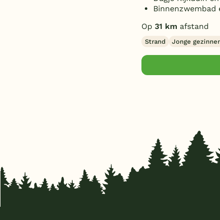
Binnenzwembad e
Op
31 km
afstand
Strand
Jonge gezinne