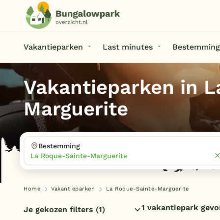
Vakantieparken
Last minutes
Bestemming
Vakantieparken in L
Marguerite
Bestemming
La Roque-Sainte-Marguerite
Home
Vakantieparken
La Roque-Sainte-Marguerite
1 vakantiepark gev
Je gekozen filters
(1)