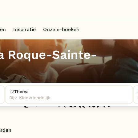
en
Inspiratie
Onze e-boeken
a Roque-Sainte-
Thema
Bijv. Kindvriendelijk
onden