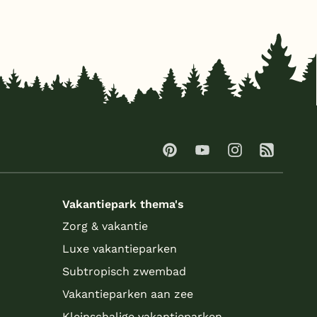
Vakantiepark thema's
Zorg & vakantie
Luxe vakantieparken
Subtropisch zwembad
Vakantieparken aan zee
Kleinschalige vakantieparken