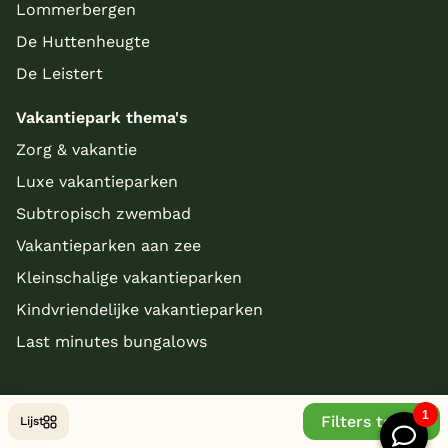
Lommerbergen
De Huttenheugte
De Leistert
Vakantiepark thema's
Zorg & vakantie
Luxe vakantieparken
Subtropisch zwembad
Vakantieparken aan zee
Kleinschalige vakantieparken
Kindvriendelijke vakantieparken
Last minutes bungalows
Filters tonen
Lijst
© Copyright 2026 - bungalowparkoverzicht.nl