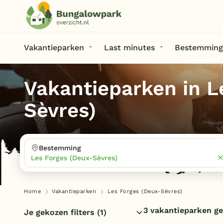
Vakantieparken
Last minutes
Bestemming
Vakantieparken in L
Sèvres)
Bestemming
Les Forges (Deux-Sèvres)
Home
Vakantieparken
Les Forges (Deux-Sèvres)
3 vakantieparken g
Je gekozen filters
(1)