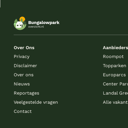
Over Ons
Aanbieder
Privacy
Roompot
Disclaimer
Topparken
Over ons
Europarcs
Nieuws
Center Par
Reportages
Landal Gre
Veelgestelde vragen
Alle vakan
Contact