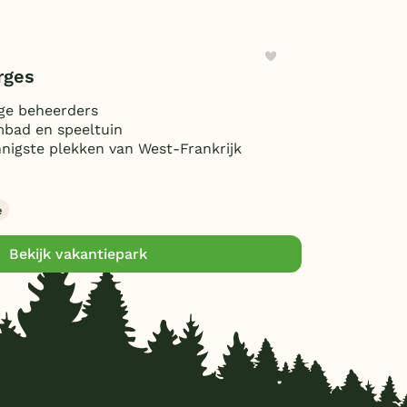
rges
ige beheerders
bad en speeltuin
nnigste plekken van West-Frankrijk
e
Bekijk vakantiepark