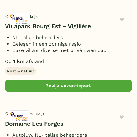
Vasles, Frankrijk
Villapark Bourg Est – Vigilière
NL-talige beheerders
Gelegen in een zonnige regio
Luxe villa's, diverse met privé zwembad
Op
1 km
afstand
Rust & natuur
Bekijk vakantiepark
Ménigoute, Frankrijk
Domaine Les Forges
Autoluw, NL- talige beheerders