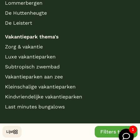
Lommerbergen
De Huttenheugte
De Leistert
Vakantiepark thema's
Zorg & vakantie
Luxe vakantieparken
Subtropisch zwembad
Vakantieparken aan zee
Kleinschalige vakantieparken
Kindvriendelijke vakantieparken
Last minutes bungalows
Filters tonen
Lijst
© Copyright 2026 - bungalowparkoverzicht.nl