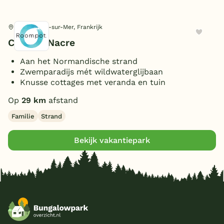
Ligging
Saint-Aubin-sur-Mer, Frankrijk
Vrijstaand
(1)
Personen
Côte de Nacre
Aan het Normandische strand
4 personen
(1)
Zwemparadijs mét wildwaterglijbaan
Slaapkamers
5 personen
(1)
Knusse cottages met veranda en tuin
6 personen
(2)
2 slaapkamers
(1)
Op
29 km
afstand
8 personen
Badkamers
(1)
3 slaapkamers
(1)
Familie
Strand
1 badkamer
(1)
Bekijk vakantiepark
Extra
Overdekt Terras/veranda
(1)
Toon
2 vakantieparken gevonden