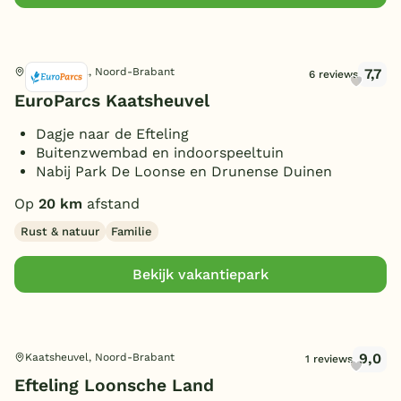
7,7
Kaatsheuvel, Noord-Brabant
6 reviews
EuroParcs Kaatsheuvel
Dagje naar de Efteling
Buitenzwembad en indoorspeeltuin
Nabij Park De Loonse en Drunense Duinen
Op
20 km
afstand
Rust & natuur
Familie
Bekijk vakantiepark
9,0
Kaatsheuvel, Noord-Brabant
1 reviews
Efteling Loonsche Land