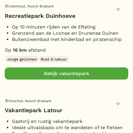
Udenhout, Noord-Brabant
Recreatiepark Duinhoeve
Op 10 minuten rijden van de Efteling
Grenzend aan de Loonse en Drunense Duinen
Buitenzwembad met kinderbad en piratenschip
Op
16 km
afstand
Jonge gezinnen
Rust & natuur
Bekijk vakantiepark
Oirschot, Noord-Brabant
Vakantiepark Latour
Gastvrij en rustig vakantiepark
Ideale uitvalsbasis om te wandelen of te fietsen