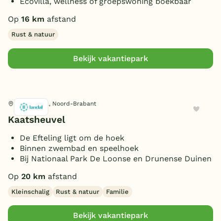
Ecovilla, wellness of groepswoning boekbaar
Op
16 km
afstand
Rust & natuur
Bekijk vakantiepark
Kaatsheuvel, Noord-Brabant
Kaatsheuvel
De Efteling ligt om de hoek
Binnen zwembad en speelhoek
Bij Nationaal Park De Loonse en Drunense Duinen
Op
20 km
afstand
Kleinschalig
Rust & natuur
Familie
Bekijk vakantiepark