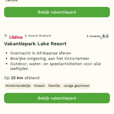
Bekijk vakantiepark
8,5
Hilvarenbeek, Noord-Brabant
2 reviews
Vakantiepark Lake Resort
Overnacht in Afrikaanse sferen
Bosrijke omgeving, aan het Victoriameer
Outdoor, water- en speelactiviteiten voor alle
leeftijden
Op
22 km
afstand
Kindvriendelijk
Vissen
Familie
Jonge gezinnen
Bekijk vakantiepark