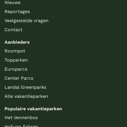
Nieuws
Reportages
Veelgestelde vragen
Contact
Aanbieders
Roompot
Topparken
Europarcs
Center Parcs
Landal Greenparks
Alle vakantieparken
Populaire vakantieparken
Het Vennenbos
Hof van Saksen