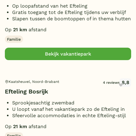
Op loopafstand van het Efteling
Gratis toegang tot de Efteling tijdens uw verblijf
Slapen tussen de boomtoppen of in thema hutten
Op
21 km
afstand
Familie
Bekijk vakantiepark
8,8
Kaatsheuvel, Noord-Brabant
4 reviews
Efteling Bosrijk
Sprookjesachtig zwembad
U loopt vanaf het vakantiepark zo de Efteling in
Sfeervolle accommodaties in echte Efteling-stijl
Op
21 km
afstand
Familie