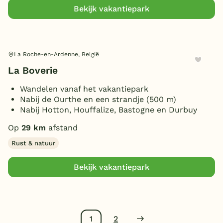
Bekijk vakantiepark
La Roche-en-Ardenne, België
La Boverie
Wandelen vanaf het vakantiepark
Nabij de Ourthe en een strandje (500 m)
Nabij Hotton, Houffalize, Bastogne en Durbuy
Op
29 km
afstand
Rust & natuur
Bekijk vakantiepark
1
2