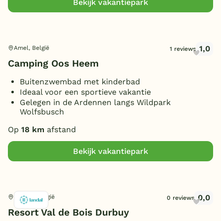
Bekijk vakantiepark
1,0
Amel, België
1 reviews
Camping Oos Heem
Buitenzwembad met kinderbad
Ideaal voor een sportieve vakantie
Gelegen in de Ardennen langs Wildpark
Wolfsbusch
Op
18 km
afstand
Bekijk vakantiepark
0,0
Durbuy, België
0 reviews
Resort Val de Bois Durbuy