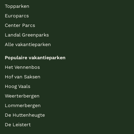
Topparken
Europarcs
Center Parcs
Landal Greenparks
Alle vakantieparken
Populaire vakantieparken
Het Vennenbos
Hof van Saksen
Hoog Vaals
Weerterbergen
Lommerbergen
De Huttenheugte
De Leistert