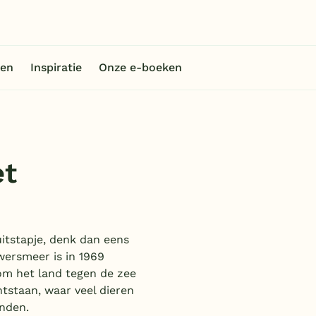
en
Inspiratie
Onze e-boeken
et
itstapje, denk dan eens
ersmeer is in 1969
om het land tegen de zee
tstaan, waar veel dieren
nden.