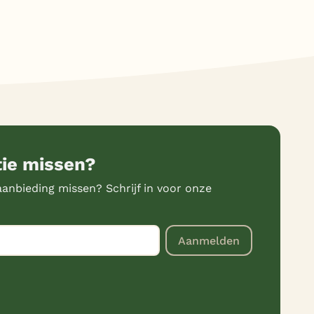
tie missen?
anbieding missen? Schrijf in voor onze
Aanmelden