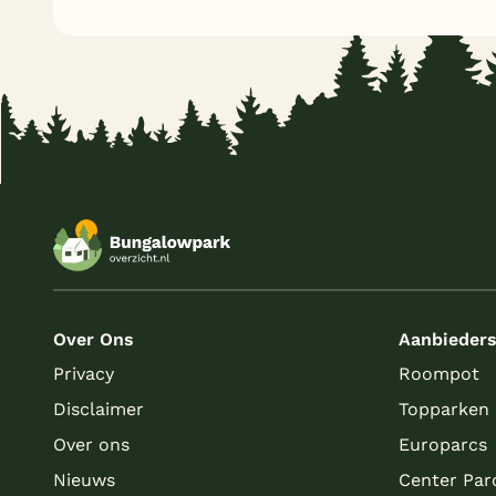
Over Ons
Aanbieder
Privacy
Roompot
Disclaimer
Topparken
Over ons
Europarcs
Nieuws
Center Par