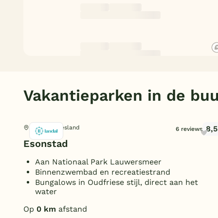
Vakantieparken in de buu
8,5
Eanjum, Friesland
6 reviews
Esonstad
Aan Nationaal Park Lauwersmeer
Binnenzwembad en recreatiestrand
Bungalows in Oudfriese stijl, direct aan het
water
Op
0 km
afstand