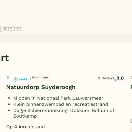
rt
8,0
Lauwersoog, Groningen
2 reviews
Natuurdorp Suyderoogh
Midden in Nationaal Park Lauwersmeer
Klein binnenzwembad en recreatiestrand
Dagje Schiermonnikoog, Dokkum, Kollum of
Zoutkamp
Op
4 km
afstand