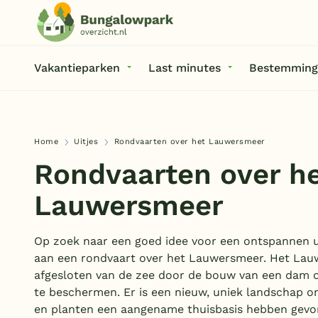
Vakantieparken
Last minutes
Bestemming
Home
Uitjes
Rondvaarten over het Lauwersmeer
Rondvaarten over h
Lauwersmeer
Op zoek naar een goed idee voor een ontspannen u
aan een rondvaart over het Lauwersmeer. Het Lauw
afgesloten van de zee door de bouw van een dam 
te beschermen. Er is een nieuw, uniek landschap on
en planten een aangename thuisbasis hebben gevo