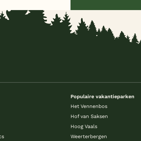
s
Populaire vakantieparken
Het Vennenbos
Hof van Saksen
Hoog Vaals
cs
Weerterbergen