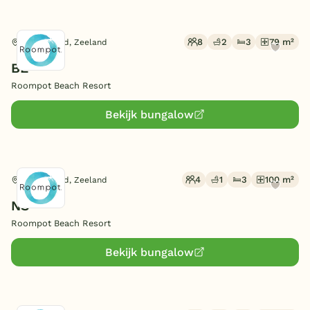
8
2
3
79 m²
Kamperland, Zeeland
BE
Roompot Beach Resort
Bekijk bungalow
4
1
3
100 m²
Kamperland, Zeeland
NS
Roompot Beach Resort
Bekijk bungalow