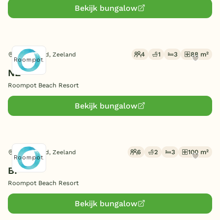
Bekijk bungalow
4
1
3
88 m²
Kamperland, Zeeland
NE
Roompot Beach Resort
Bekijk bungalow
6
2
3
100 m²
Kamperland, Zeeland
BF
Roompot Beach Resort
Bekijk bungalow