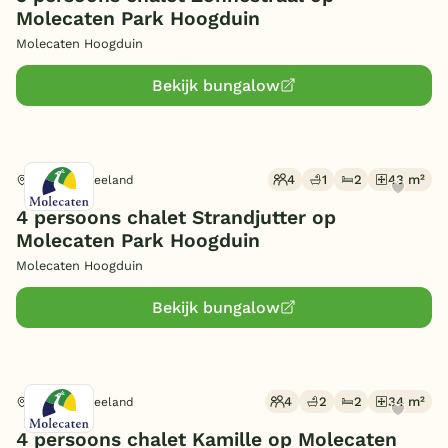
Molecaten Park Hoogduin
Molecaten Hoogduin
Bekijk bungalow
4
1
2
43 m²
Cadzand, Zeeland
4 persoons chalet Strandjutter op
Molecaten Park Hoogduin
Molecaten Hoogduin
Bekijk bungalow
4
2
2
34 m²
Cadzand, Zeeland
4 persoons chalet Kamille op Molecaten