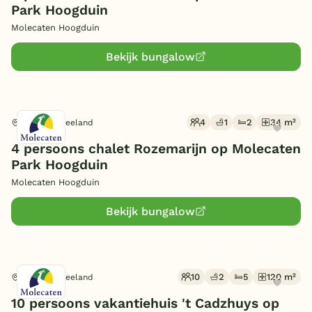
Park Hoogduin
Molecaten Hoogduin
Bekijk bungalow
4
1
2
34 m²
Cadzand, Zeeland
4 persoons chalet Rozemarijn op Molecaten
Park Hoogduin
Molecaten Hoogduin
Bekijk bungalow
10
2
5
120 m²
Cadzand, Zeeland
10 persoons vakantiehuis 't Cadzhuys op