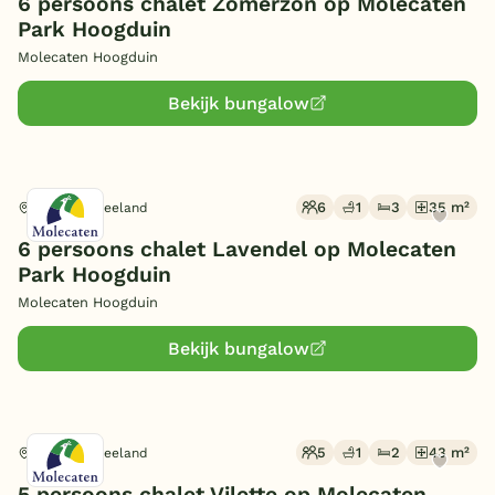
6 persoons chalet Zomerzon op Molecaten
Park Hoogduin
Molecaten Hoogduin
Bekijk bungalow
6
1
3
35 m²
Cadzand, Zeeland
6 persoons chalet Lavendel op Molecaten
Park Hoogduin
Molecaten Hoogduin
Bekijk bungalow
5
1
2
43 m²
Cadzand, Zeeland
5 persoons chalet Vilette op Molecaten