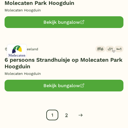
Molecaten Park Hoogduin
Molecaten Hoogduin
Bekijk bungalow
6
1
1
Cadzand, Zeeland
6 persoons Strandhuisje op Molecaten Park
Hoogduin
Molecaten Hoogduin
Bekijk bungalow
1
2