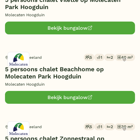
Park Hoogduin
Molecaten Hoogduin
Bekijk bungalow
5
1
2
40 m²
Cadzand, Zeeland
5 persoons chalet Beachhome op
Molecaten Park Hoogduin
Molecaten Hoogduin
Bekijk bungalow
5
1
2
30 m²
Cadzand, Zeeland
5 persoons chalet Zonnestraal op