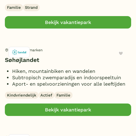
Huisdieren toegestaan
(6)
Familie
Strand
Bekijk vakantiepark
Gjern, Denemarken
Søhøjlandet
Hiken, mountainbiken en wandelen
Subtropisch zwemparadijs en indoorspeeltuin
Aport- en spelvoorzieningen voor alle leeftijden
Kindvriendelijk
Actief
Familie
Bekijk vakantiepark