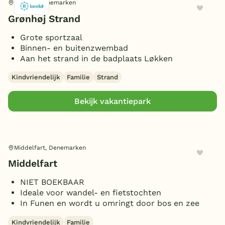
Løkken, Denemarken
Grønhøj Strand
Grote sportzaal
Binnen- en buitenzwembad
Aan het strand in de badplaats Løkken
Kindvriendelijk
Familie
Strand
Bekijk vakantiepark
Middelfart, Denemarken
Middelfart
NIET BOEKBAAR
Ideale voor wandel- en fietstochten
In Funen en wordt u omringt door bos en zee
Kindvriendelijk
Familie