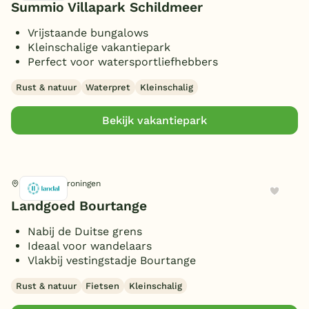
Summio Villapark Schildmeer
Vrijstaande bungalows
Kleinschalige vakantiepark
Perfect voor watersportliefhebbers
Rust & natuur
Waterpret
Kleinschalig
Bekijk vakantiepark
Sellingen, Groningen
Landgoed Bourtange
Nabij de Duitse grens
Ideaal voor wandelaars
Vlakbij vestingstadje Bourtange
Rust & natuur
Fietsen
Kleinschalig