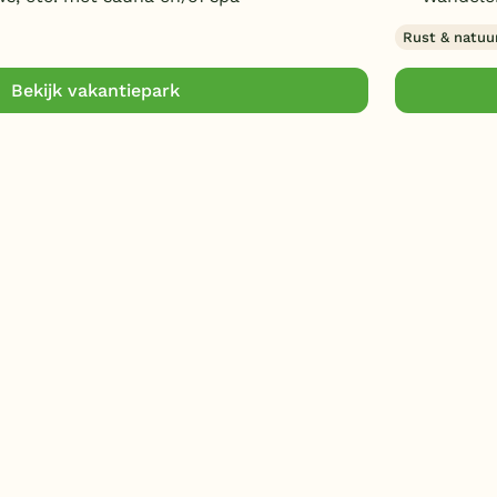
Rust & natuu
Bekijk vakantiepark