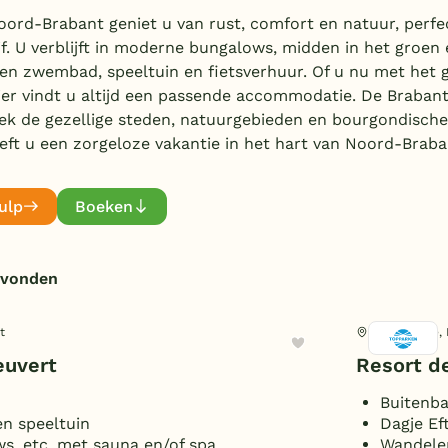
oord-Brabant geniet u van rust, comfort en natuur, perfe
f. U verblijft in moderne bungalows, midden in het groen
 een zwembad, speeltuin en fietsverhuur. Of u nu met het
er vindt u altijd een passende accommodatie. De Brabants
dek de gezellige steden, natuurgebieden en bourgondische
eft u een zorgeloze vakantie in het hart van Noord-Braba
ulp
Boeken
evonden
t
Lage Mierde,
euvert
Resort d
Buitenba
n speeltuin
Dagje Ef
s, etc. met sauna en/of spa
Wandele