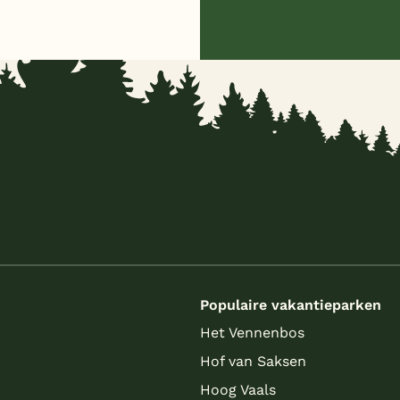
s
Populaire vakantieparken
Het Vennenbos
Hof van Saksen
Hoog Vaals