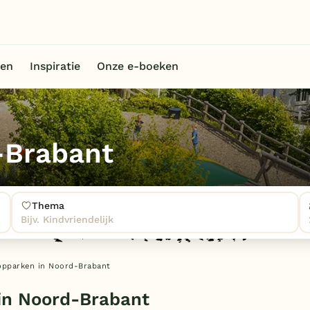
en
Inspiratie
Onze e-boeken
-Brabant
Thema
Bijv. Kindvriendelijk
opparken in Noord-Brabant
in Noord-Brabant