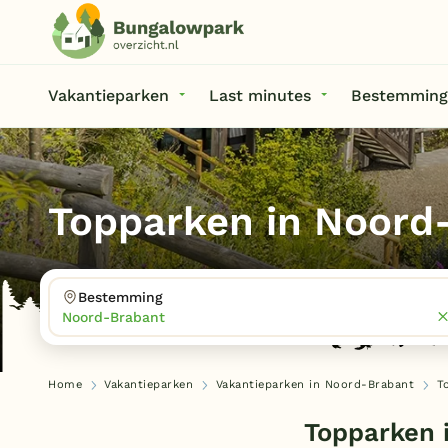
Vakantieparken
Last minutes
Bestemming
Topparken in Noord
Bestemming
Noord-Brabant
Home
Vakantieparken
Vakantieparken in Noord-Brabant
T
Topparken 