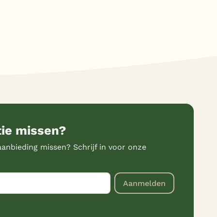
tie missen?
anbieding missen? Schrijf in voor onze
Aanmelden