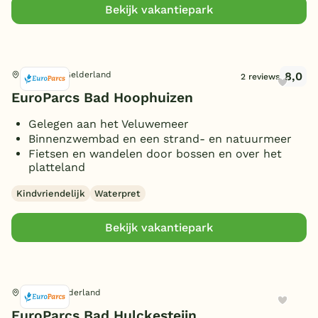
Bekijk vakantiepark
8,0
Hulshorst, Gelderland
2 reviews
EuroParcs Bad Hoophuizen
Gelegen aan het Veluwemeer
Binnenzwembad en een strand- en natuurmeer
Fietsen en wandelen door bossen en over het
platteland
Kindvriendelijk
Waterpret
Bekijk vakantiepark
Nijkerk, Gelderland
EuroParcs Bad Hulckesteijn