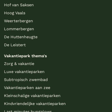
Hof van Saksen
Hoog Vaals
Weerterbergen
Lommerbergen
De Huttenheugte
De Leistert
Vakantiepark thema's
Zorg & vakantie
Luxe vakantieparken
Subtropisch zwembad
Vakantieparken aan zee
Kleinschalige vakantieparken
Kindvriendelijke vakantieparken
Last minutes bungalows