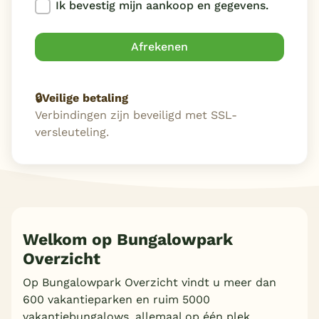
Ik bevestig mijn aankoop en gegevens.
Afrekenen
🔒
Veilige betaling
Verbindingen zijn beveiligd met SSL-
versleuteling.
Welkom op Bungalowpark
Overzicht
Op Bungalowpark Overzicht vindt u meer dan
600 vakantieparken en ruim 5000
vakantiebungalows, allemaal op één plek.