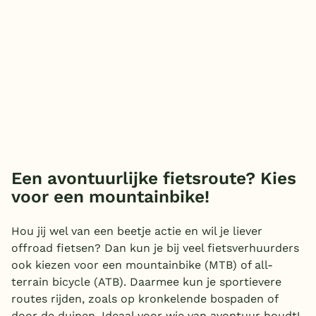
Een avontuurlijke fietsroute? Kies
voor een mountainbike!
Hou jij wel van een beetje actie en wil je liever
offroad fietsen? Dan kun je bij veel fietsverhuurders
ook kiezen voor een mountainbike (MTB) of all-
terrain bicycle (ATB). Daarmee kun je sportievere
routes rijden, zoals op kronkelende bospaden of
door de duinen. Ideaal voor wie van avontuur houdt!