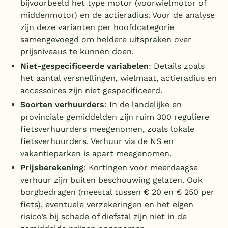
bijvoorbeeld het type motor (voorwielmotor of
middenmotor) en de actieradius. Voor de analyse
zijn deze varianten per hoofdcategorie
samengevoegd om heldere uitspraken over
prijsniveaus te kunnen doen.
Niet-gespecificeerde variabelen
: Details zoals
het aantal versnellingen, wielmaat, actieradius en
accessoires zijn niet gespecificeerd.
Soorten verhuurders
: In de landelijke en
provinciale gemiddelden zijn ruim 300 reguliere
fietsverhuurders meegenomen, zoals lokale
fietsverhuurders. Verhuur via de NS en
vakantieparken is apart meegenomen.
Prijsberekening
: Kortingen voor meerdaagse
verhuur zijn buiten beschouwing gelaten. Ook
borgbedragen (meestal tussen € 20 en € 250 per
fiets), eventuele verzekeringen en het eigen
risico’s bij schade of diefstal zijn niet in de