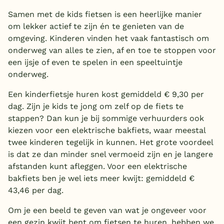
Samen met de kids fietsen is een heerlijke manier
om lekker actief te zijn én te genieten van de
omgeving. Kinderen vinden het vaak fantastisch om
onderweg van alles te zien, af en toe te stoppen voor
een ijsje of even te spelen in een speeltuintje
onderweg.
Een kinderfietsje huren kost gemiddeld € 9,30 per
dag. Zijn je kids te jong om zelf op de fiets te
stappen? Dan kun je bij sommige verhuurders ook
kiezen voor een elektrische bakfiets, waar meestal
twee kinderen tegelijk in kunnen. Het grote voordeel
is dat ze dan minder snel vermoeid zijn en je langere
afstanden kunt afleggen. Voor een elektrische
bakfiets ben je wel iets meer kwijt: gemiddeld €
43,46 per dag.
Om je een beeld te geven van wat je ongeveer voor
een gezin kwijt bent om fietsen te huren, hebben we