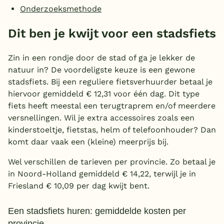
Onderzoeksmethode
België
Dit ben je kwijt voor een stadsfiets
Blog
Zin in een rondje door de stad of ga je lekker de
Onze e-boeken
natuur in? De voordeligste keuze is een gewone
stadsfiets. Bij een reguliere fietsverhuurder betaal je
hiervoor gemiddeld € 12,31 voor één dag. Dit type
fiets heeft meestal een terugtraprem en/of meerdere
versnellingen. Wil je extra accessoires zoals een
kinderstoeltje, fietstas, helm of telefoonhouder? Dan
komt daar vaak een (kleine) meerprijs bij.
Wel verschillen de tarieven per provincie. Zo betaal je
in Noord-Holland gemiddeld € 14,22, terwijl je in
Friesland € 10,09 per dag kwijt bent.