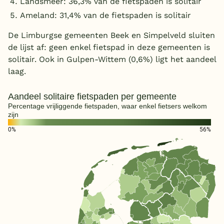
Landsmeer: 36,3% van de fietspaden is solitair
Ameland: 31,4% van de fietspaden is solitair
De Limburgse gemeenten Beek en Simpelveld sluiten
de lijst af: geen enkel fietspad in deze gemeenten is
solitair. Ook in Gulpen-Wittem (0,6%) ligt het aandeel
laag.