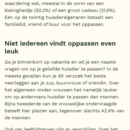
waardering wel, meestal in de vorm van een
kleinigheidje (50,2%) of een groot cadeau (21,5%).
Eén op de twintig huisdiereigenaren betaalt een
familielid, vriend of buur voor het oppassen.
Niet iedereen vindt oppassen even
leuk
Ga je binnenkort op vakantie en wil je een naaste
vragen om op je geliefde huisdier te passen? In de
meeste gevallen kun je dit verzoek het beste
neerleggen aan je zus, buurvrouw of vriendin. Over
het algemeen vinden vrouwen het namelijk leuker
om op andermans huisdier te passen dan mannen.
Bijna tweederde van de vrouwelijke ondervraagde
beleeft hier plezier aan, tegenover slechts 42,4% van
de mannen.
Ook per leeftijdsgroep zijn er verschillen. Over het