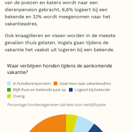
van de poezen en katers wordt naar een
dierenpension gebracht, 6,6% logeert bij een
België
bekende en 3,1% wordt meegenomen naar het
vakantieadres.
Blog
Ook knaagdieren en vissen worden in de meeste
Onze e-boeken
gevallen thuis gelaten. Vogels gaan tijdens de
vakantie het vaakst uit logeren bij een bekende.