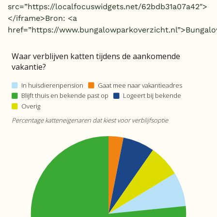
src=”https://localfocuswidgets.net/62bdb31a07a42″>
</iframe>Bron: <a
href=”https://www.bungalowparkoverzicht.nl”>Bungalo