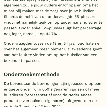
algemeen zul je jouw ouders en/of opa en oma het
minst blij maken met de zorg over jouw huisdier.
Slechts de helft van de ondervraagde 55-plussers
vindt het namelijk leuk om op andermans huisdier te
passen. Onder enkel 65-plussers ligt het percentage
nog lager, namelijk op 44,7%.
Ondervraagden tussen de 18 en 54 jaar oud halen er
over het algemeen meer plezier uit: tweederde geeft
aan het leuk te vinden om op het huisdier van een
bekende te passen.
Onderzoeksmethode
De bovenstaande bevindingen zijn gebaseerd op een
enquête onder ruim 650 eigenaren van één of meer
huisdieren (representatief voor de Nederlandse
populatie van huisdiereigenaren), uitgevoerd in de
periode 2 mei t/m 23 juni 2022.