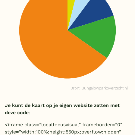
Je kunt de kaart op je eigen website zetten met
deze code
:
<iframe class=”localfocusvisual” frameborder=”0″
style=”width:100%;height:550px;overflow:hidden”