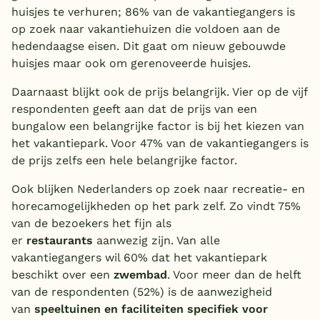
huisjes te verhuren; 86% van de vakantiegangers is
België
op zoek naar vakantiehuizen die voldoen aan de
hedendaagse eisen. Dit gaat om nieuw gebouwde
Blog
huisjes maar ook om gerenoveerde huisjes.
Daarnaast blijkt ook de prijs belangrijk. Vier op de vijf
Onze e-boeken
respondenten geeft aan dat de prijs van een
bungalow een belangrijke factor is bij het kiezen van
het vakantiepark. Voor 47% van de vakantiegangers is
de prijs zelfs een hele belangrijke factor.
Ook blijken Nederlanders op zoek naar recreatie- en
horecamogelijkheden op het park zelf. Zo vindt 75%
van de bezoekers het fijn als
er
restaurants
aanwezig zijn. Van alle
vakantiegangers wil 60% dat het vakantiepark
beschikt over een
zwembad
. Voor meer dan de helft
van de respondenten (52%) is de aanwezigheid
van
speeltuinen en faciliteiten specifiek voor