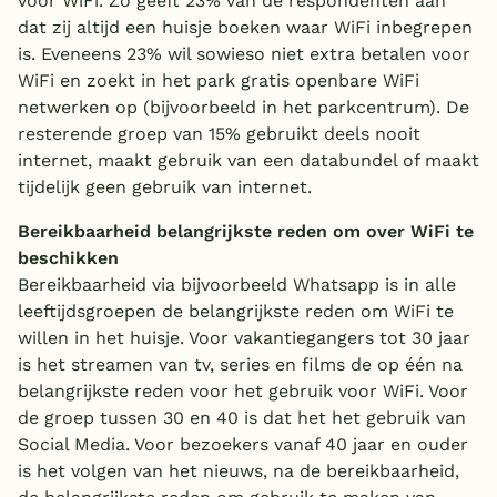
voor WiFi. Zo geeft 23% van de respondenten aan
dat zij altijd een huisje boeken waar WiFi inbegrepen
is. Eveneens 23% wil sowieso niet extra betalen voor
WiFi en zoekt in het park gratis openbare WiFi
netwerken op (bijvoorbeeld in het parkcentrum). De
resterende groep van 15% gebruikt deels nooit
internet, maakt gebruik van een databundel of maakt
tijdelijk geen gebruik van internet.
Bereikbaarheid belangrijkste reden om over WiFi te
beschikken
Bereikbaarheid via bijvoorbeeld Whatsapp is in alle
leeftijdsgroepen de belangrijkste reden om WiFi te
willen in het huisje. Voor vakantiegangers tot 30 jaar
is het streamen van tv, series en films de op één na
belangrijkste reden voor het gebruik voor WiFi. Voor
de groep tussen 30 en 40 is dat het het gebruik van
Social Media. Voor bezoekers vanaf 40 jaar en ouder
is het volgen van het nieuws, na de bereikbaarheid,