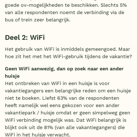
goede ov-mogelijkheden te beschikken. Slechts 5%
van alle respondenten noemt de verbinding via de
bus of trein zeer belangrijk.
Deel 2: WiFi
Het gebruik van WiFi is inmiddels gemeengoed. Maar
hoe zit het met het WiFi-gebruik tijdens de vakantie?
Geen WiFi aanwezig, dan op zoek naar een ander
huisje
Het ontbreken van WiFi in een huisje is voor
vakantiegangers een belangrijke reden om een huisje
niet te boeken. Liefst 63% van de respondenten
heeft namelijk wel eens gekozen voor een ander
vakantiepark / huisje omdat er geen simpelweg geen
WiFi verbinding mogelijk was. Dat WiFi belangrijk is
blijkt ook uit de 81% (van alle vakantiegangers) die
WiFi in het huisje verwacht.