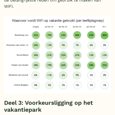
de belangrijkste reden om gebruik te maken van
WiFi.
Deel 3: Voorkeursligging op het
vakantiepark