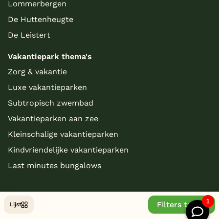
Lommerbergen
De Huttenheugte
De Leistert
Vakantiepark thema's
Zorg & vakantie
Luxe vakantieparken
Subtropisch zwembad
Vakantieparken aan zee
Kleinschalige vakantieparken
Kindvriendelijke vakantieparken
Last minutes bungalows
Filters tonen
Lijst
© Copyright 2026 - bungalowparkoverzicht.nl