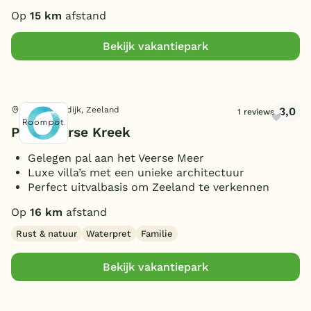
Op
15 km
afstand
Bekijk vakantiepark
3,0
Wolphaartsdijk, Zeeland
1 reviews
Park Veerse Kreek
Gelegen pal aan het Veerse Meer
Luxe villa’s met een unieke architectuur
Perfect uitvalbasis om Zeeland te verkennen
Op
16 km
afstand
Rust & natuur
Waterpret
Familie
Bekijk vakantiepark