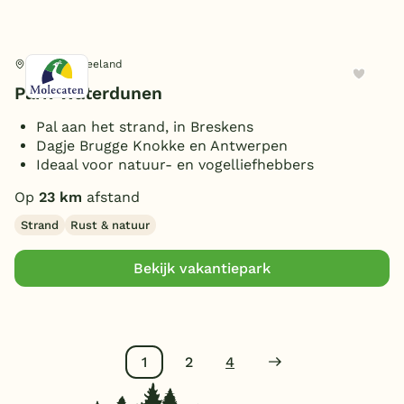
Breskens, Zeeland
Park Waterdunen
Pal aan het strand, in Breskens
Dagje Brugge Knokke en Antwerpen
Ideaal voor natuur- en vogelliefhebbers
Op
23 km
afstand
Strand
Rust & natuur
Bekijk vakantiepark
1
2
4