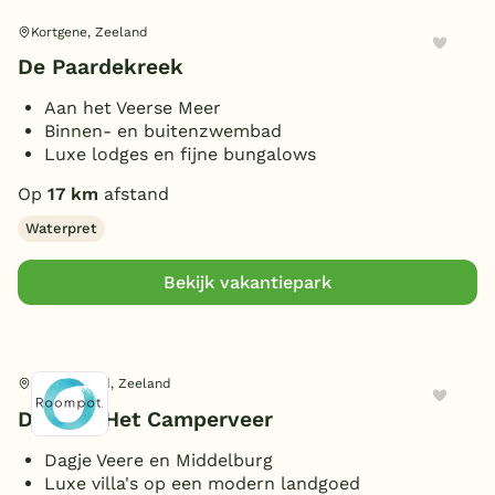
Kortgene, Zeeland
De Paardekreek
Aan het Veerse Meer
Binnen- en buitenzwembad
Luxe lodges en fijne bungalows
Op
17 km
afstand
Waterpret
Bekijk vakantiepark
Kamperland, Zeeland
Domein Het Camperveer
Dagje Veere en Middelburg
Luxe villa's op een modern landgoed