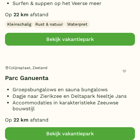
Surfen & suppen op het Veerse meer
Op
22 km
afstand
Kleinschalig
Rust & natuur
Waterpret
Bekijk vakantiepark
Colijnsplaat, Zeeland
Parc Ganuenta
Groepsbungalows en sauna bungalows
Dagje naar Zierikzee en Deltapark Neeltje Jans
Accommodaties in karakteristieke Zeeuwse
bouwstijl
Op
22 km
afstand
Bekijk vakantiepark