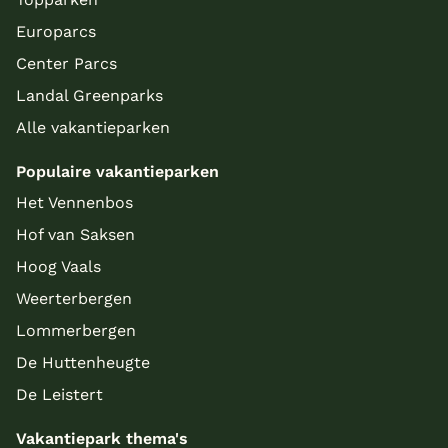
Europarcs
Center Parcs
Landal Greenparks
Alle vakantieparken
Populaire vakantieparken
Het Vennenbos
Hof van Saksen
Hoog Vaals
Weerterbergen
Lommerbergen
De Huttenheugte
De Leistert
Vakantiepark thema's