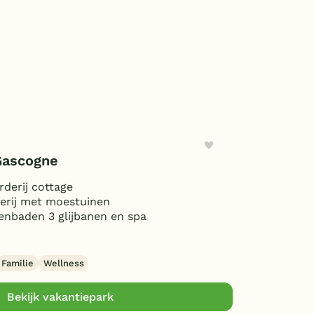
Gascogne
derij cottage
erij met moestuinen
tenbaden 3 glijbanen en spa
Familie
Wellness
Bekijk vakantiepark