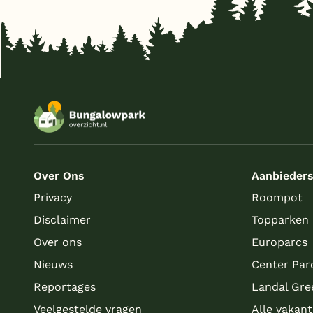
Over Ons
Aanbieder
Privacy
Roompot
Disclaimer
Topparken
Over ons
Europarcs
Nieuws
Center Par
Reportages
Landal Gre
Veelgestelde vragen
Alle vakan