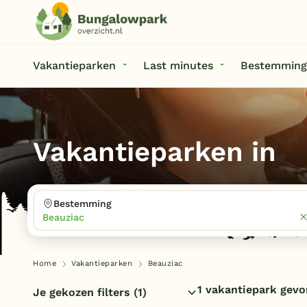
Vakantieparken
Last minutes
Bestemming
Vakantieparken in
Bestemming
Beauziac
Home
Vakantieparken
Beauziac
1 vakantiepark gev
Je gekozen filters
(1)