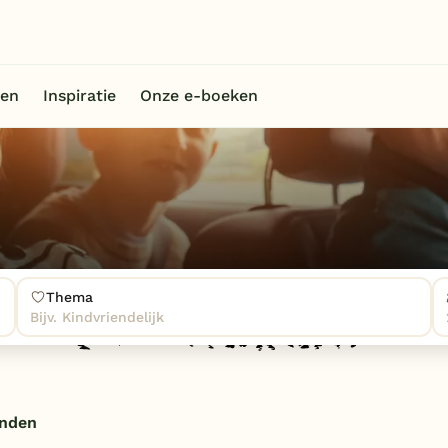
en
Inspiratie
Onze e-boeken
Thema
Bijv. Kindvriendelijk
onden