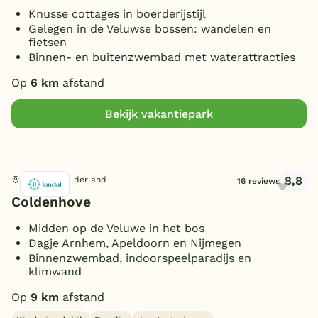
Knusse cottages in boerderijstijl
Gelegen in de Veluwse bossen: wandelen en
fietsen
Binnen- en buitenzwembad met waterattracties
Op
6 km
afstand
Bekijk vakantiepark
8,8
Eerbeek, Gelderland
16 reviews
Coldenhove
Midden op de Veluwe in het bos
Dagje Arnhem, Apeldoorn en Nijmegen
Binnenzwembad, indoorspeelparadijs en
klimwand
Op
9 km
afstand