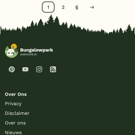
1
2
6
Over Ons
Privacy
Disclaimer
Over ons
Nieuws