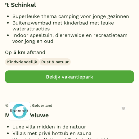
’t Schinkel
Superleuke thema camping voor jonge gezinnen
Buitenzwembad met kinderbad met leuke
waterattracties
Indoor speeltuin, dierenweide en recreatieteam
voor jong en oud
Op
5 km
afstand
Kindvriendelijk
Rust & natuur
Bekijk vakantiepark
Hoenderloo, Gelderland
Marber Veluwe
Luxe villa midden in de natuur
Villa’s met privé hottub en sauna