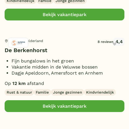
Kindvriendelijk
Familie
Jonge gezinnen
Bekijk vakantiepark
4,4
Kootwijk, Gelderland
8 reviews
De Berkenhorst
Fijn bungalows in het groen
Vakantie midden in de Veluwse bossen
Dagje Apeldoorn, Amersfoort en Arnhem
Op
12 km
afstand
Rust & natuur
Familie
Jonge gezinnen
Kindvriendelijk
Bekijk vakantiepark