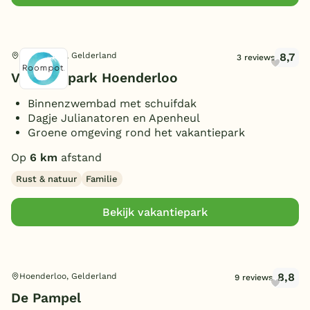
8,7
Hoenderloo, Gelderland
3 reviews
Vakantiepark Hoenderloo
Binnenzwembad met schuifdak
Dagje Julianatoren en Apenheul
Groene omgeving rond het vakantiepark
Op
6 km
afstand
Rust & natuur
Familie
Bekijk vakantiepark
8,8
Hoenderloo, Gelderland
9 reviews
De Pampel