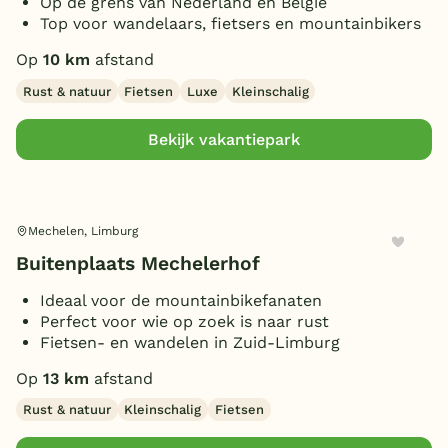
Op de grens van Nederland en België
Top voor wandelaars, fietsers en mountainbikers
Op
10 km
afstand
Rust & natuur
Fietsen
Luxe
Kleinschalig
Bekijk vakantiepark
Mechelen, Limburg
Buitenplaats Mechelerhof
Ideaal voor de mountainbikefanaten
Perfect voor wie op zoek is naar rust
Fietsen- en wandelen in Zuid-Limburg
Op
13 km
afstand
Rust & natuur
Kleinschalig
Fietsen