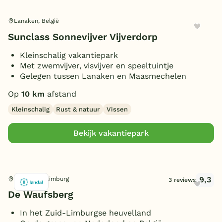
Lanaken, België
Sunclass Sonnevijver Vijverdorp
Kleinschalig vakantiepark
Met zwemvijver, visvijver en speeltuintje
Gelegen tussen Lanaken en Maasmechelen
Op
10 km
afstand
Kleinschalig
Rust & natuur
Vissen
Bekijk vakantiepark
9,3
Noorbeek, Limburg
3 reviews
De Waufsberg
In het Zuid-Limburgse heuvelland