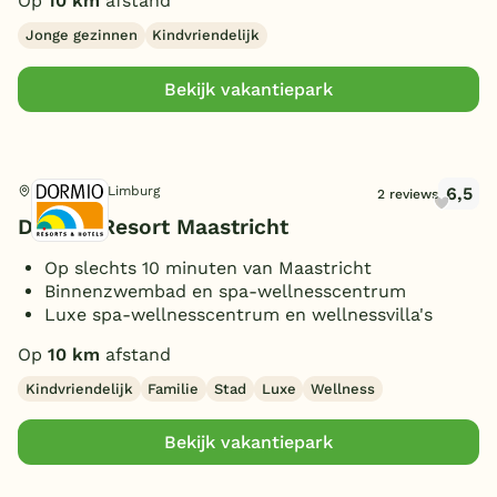
Op
10 km
afstand
Jonge gezinnen
Kindvriendelijk
Bekijk vakantiepark
6,5
Maastricht, Limburg
2 reviews
Dormio Resort Maastricht
Op slechts 10 minuten van Maastricht
Binnenzwembad en spa-wellnesscentrum
Luxe spa-wellnesscentrum en wellnessvilla's
Op
10 km
afstand
Kindvriendelijk
Familie
Stad
Luxe
Wellness
Bekijk vakantiepark