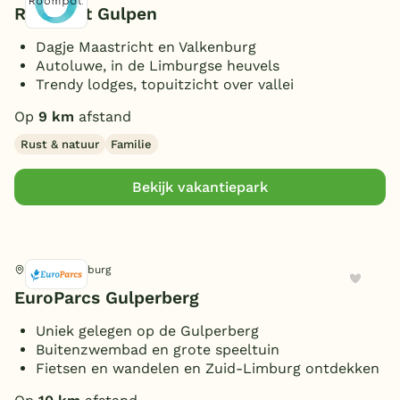
Roompot Gulpen
Dagje Maastricht en Valkenburg
Autoluwe, in de Limburgse heuvels
Trendy lodges, topuitzicht over vallei
Op
9 km
afstand
Rust & natuur
Familie
Bekijk vakantiepark
Gulpen, Limburg
EuroParcs Gulperberg
Uniek gelegen op de Gulperberg
Buitenzwembad en grote speeltuin
Fietsen en wandelen en Zuid-Limburg ontdekken