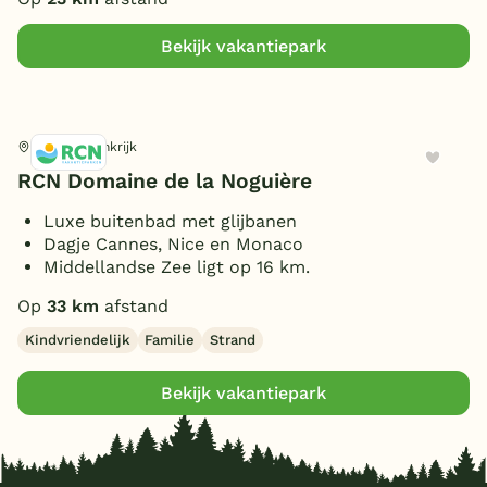
Bekijk vakantiepark
Le Muy, Frankrijk
RCN Domaine de la Noguière
Luxe buitenbad met glijbanen
Dagje Cannes, Nice en Monaco
Middellandse Zee ligt op 16 km.
Op
33 km
afstand
Kindvriendelijk
Familie
Strand
Bekijk vakantiepark