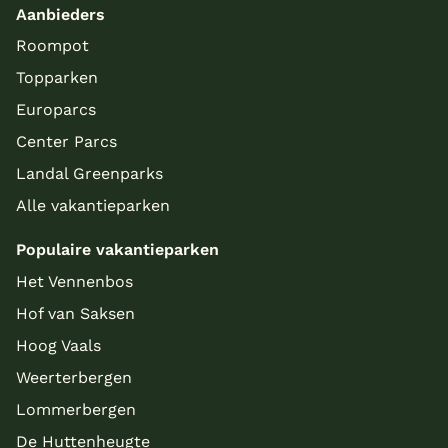
Aanbieders
Roompot
Topparken
Europarcs
Center Parcs
Landal Greenparks
Alle vakantieparken
Populaire vakantieparken
Het Vennenbos
Hof van Saksen
Hoog Vaals
Weerterbergen
Lommerbergen
De Huttenheugte