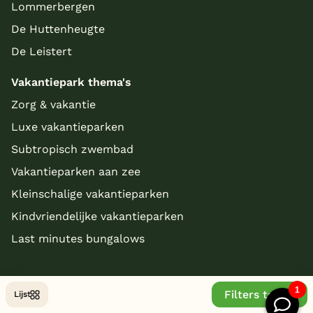
Lommerbergen
De Huttenheugte
De Leistert
Vakantiepark thema's
Zorg & vakantie
Luxe vakantieparken
Subtropisch zwembad
Vakantieparken aan zee
Kleinschalige vakantieparken
Kindvriendelijke vakantieparken
Last minutes bungalows
Filters tonen
Lijst
© Copyright 2026 - bungalowparkoverzicht.nl