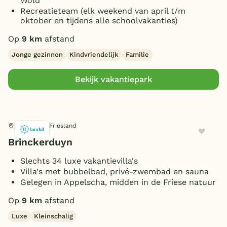
Wold
Recreatieteam (elk weekend van april t/m
oktober en tijdens alle schoolvakanties)
Op
9 km
afstand
Jonge gezinnen
Kindvriendelijk
Familie
Bekijk vakantiepark
Appelscha, Friesland
Brinckerduyn
Slechts 34 luxe vakantievilla's
Villa's met bubbelbad, privé-zwembad en sauna
Gelegen in Appelscha, midden in de Friese natuur
Op
9 km
afstand
Luxe
Kleinschalig