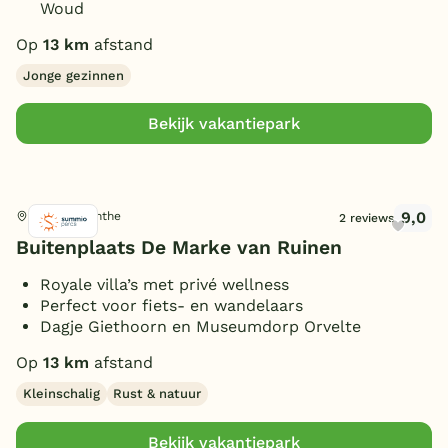
Woud
Op
13 km
afstand
Jonge gezinnen
Bekijk vakantiepark
9,0
Ruinen, Drenthe
2 reviews
Buitenplaats De Marke van Ruinen
Royale villa’s met privé wellness
Perfect voor fiets- en wandelaars
Dagje Giethoorn en Museumdorp Orvelte
Op
13 km
afstand
Kleinschalig
Rust & natuur
Bekijk vakantiepark