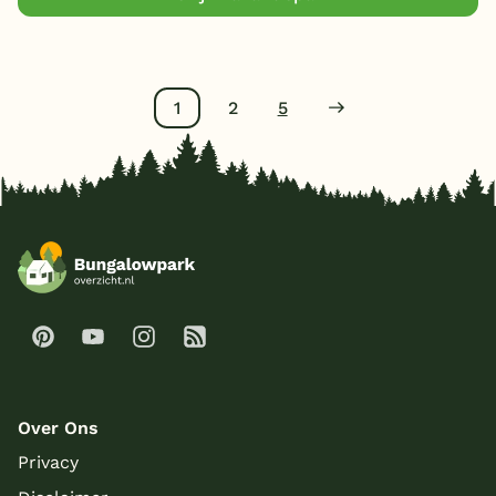
1
2
5
Over Ons
Privacy