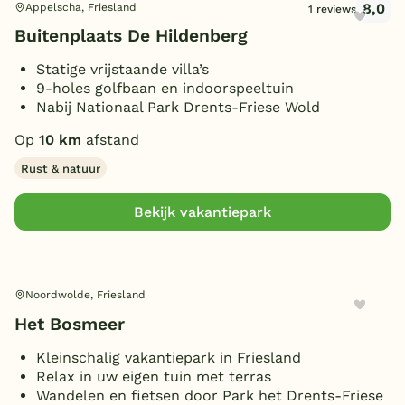
8,0
Appelscha, Friesland
1 reviews
Buitenplaats De Hildenberg
Statige vrijstaande villa’s
9-holes golfbaan en indoorspeeltuin
Nabij Nationaal Park Drents-Friese Wold
Op
10 km
afstand
Rust & natuur
Bekijk vakantiepark
Noordwolde, Friesland
Het Bosmeer
Kleinschalig vakantiepark in Friesland
Relax in uw eigen tuin met terras
Wandelen en fietsen door Park het Drents-Friese